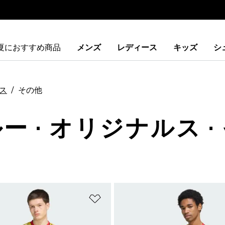
夏におすすめ商品
メンズ
レディース
キッズ
シ
ス
その他
ー · オリジナルス ·
ストに追加
ほしいものリストに追加