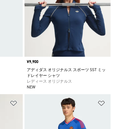
価格
¥9,900
アディダス オリジナルス スポーツ SST ミッ
ドレイヤー シャツ
レディース オリジナルス
NEW
ほしいものリストに追加
ほしいもの