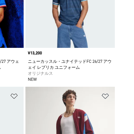
価格
¥13,200
27 アウェ
ニューカッスル・ユナイテッドFC 26/27 アウ
ム
ェイ レプリカ ユニフォーム
オリジナルス
NEW
ほしいものリストに追加
ほしいもの