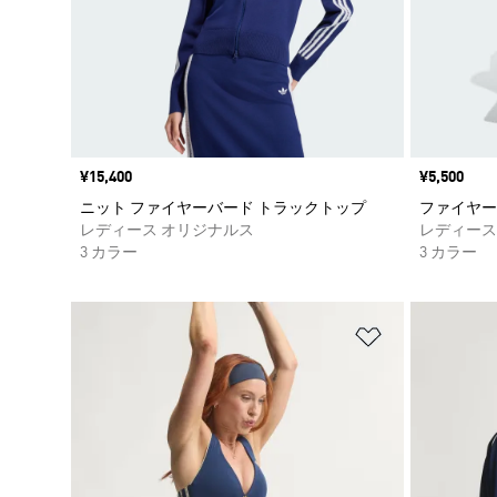
価格
¥15,400
価格
¥5,500
ニット ファイヤーバード トラックトップ
ファイヤー
レディース オリジナルス
レディース
3 カラー
3 カラー
ほしいものリ