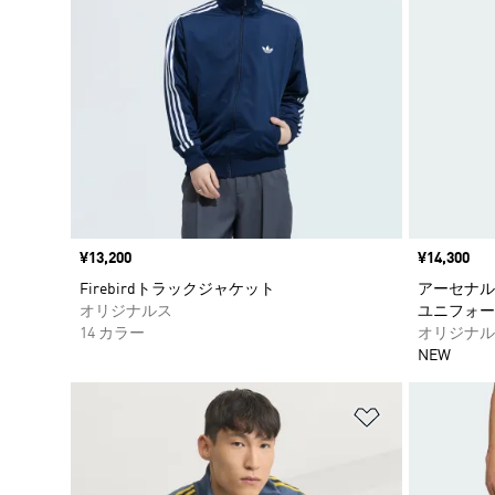
価格
¥13,200
価格
¥14,300
Firebirdトラックジャケット
アーセナルF
オリジナルス
ユニフォー
14 カラー
オリジナル
NEW
ほしいものリ