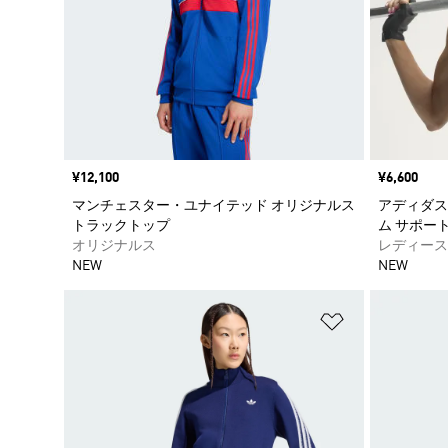
価格
¥12,100
価格
¥6,600
マンチェスター・ユナイテッド オリジナルス
アディダス
トラックトップ
ム サポート
オリジナルス
レディース
NEW
NEW
ほしいものリ