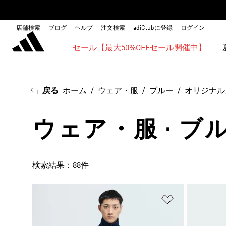
店舗検索
ブログ
ヘルプ
注文検索
adiClubに登録
ログイン
セール【最大50%OFFセール開催中】
戻る
ホーム
ウェア・服
ブルー
オリジナル
ウェア・服 · ブル
検索結果：88件
ほしいものリ