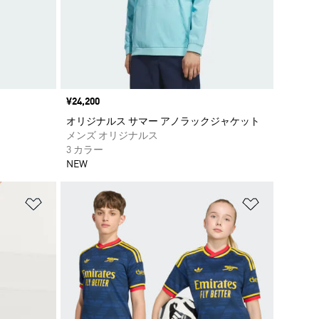
価格
¥24,200
オリジナルス サマー アノラックジャケット
メンズ オリジナルス
3 カラー
NEW
ほしいものリストに追加
ほしいもの