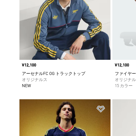
価格
¥12,100
価格
¥12,100
アーセナルFC OG トラックトップ
ファイヤー
オリジナルス
オリジナル
NEW
15 カラー
ほしいものリ