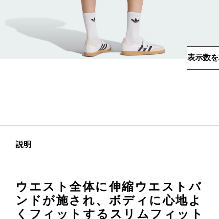
表示数を
説明
ウエスト全体に伸縮ウエストバ
ンドが施され、ボディに心地よ
くフィットするスリムフィット