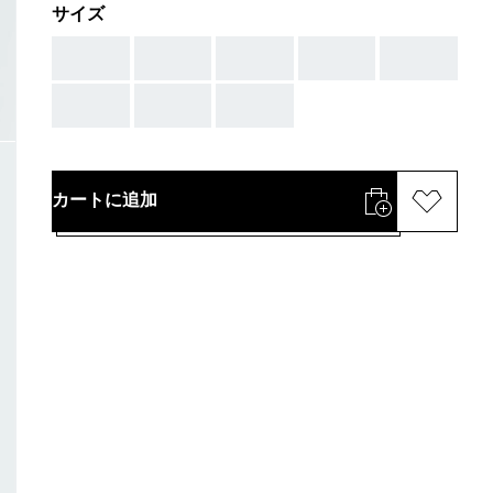
サイズ
AAA
AAA
AAA
AAA
AAA
AAA
AAA
AAA
カートに追加