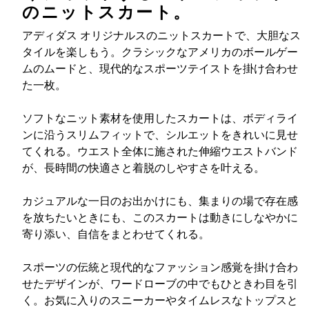
のニットスカート。
アディダス オリジナルスのニットスカートで、大胆なス
タイルを楽しもう。クラシックなアメリカのボールゲー
ムのムードと、現代的なスポーツテイストを掛け合わせ
た一枚。
ソフトなニット素材を使用したスカートは、ボディライ
ンに沿うスリムフィットで、シルエットをきれいに見せ
てくれる。ウエスト全体に施された伸縮ウエストバンド
が、長時間の快適さと着脱のしやすさを叶える。
カジュアルな一日のお出かけにも、集まりの場で存在感
を放ちたいときにも、このスカートは動きにしなやかに
寄り添い、自信をまとわせてくれる。
スポーツの伝統と現代的なファッション感覚を掛け合わ
せたデザインが、ワードローブの中でもひときわ目を引
く。お気に入りのスニーカーやタイムレスなトップスと