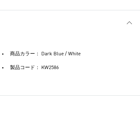
商品カラー： Dark Blue / White
製品コード： KW2586