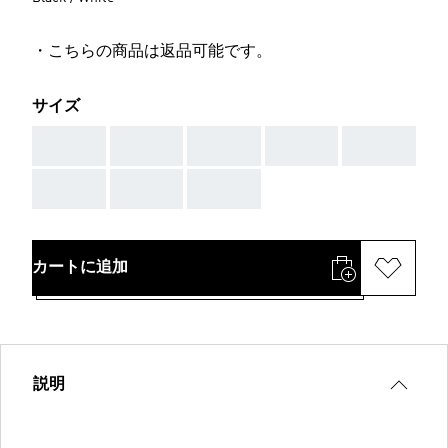
・こちらの商品は返品可能です。
サイズ
AAA
AAA
AAA
AAA
AAA
AAA
AAA
AAA
カートに追加
説明