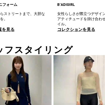
 ユニフォーム
B'ADIGIRL
らストリートまで、大胆な
女性らしさが際立つデザイン
を。
アティチュードを掛け合わ
イル。
覧を見る
コレクションを見る
T スタッフスタイリング