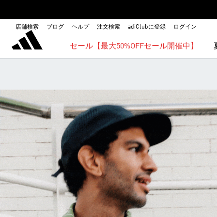
店舗検索
ブログ
ヘルプ
注文検索
adiClubに登録
ログイン
セール【最大50%OFFセール開催中】