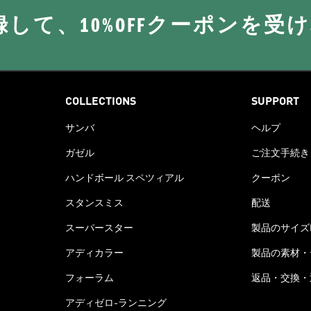
に登録して、10%OFFクーポンを受
COLLECTIONS
SUPPORT
サンバ
ヘルプ
ガゼル
ご注文手続き
ハンドボール スペツィアル
クーポン
スタンスミス
配送
スーパースター
製品のサイズ
アディカラー
製品の素材・
フォーラム
返品・交換・
アディゼロ-ランニング