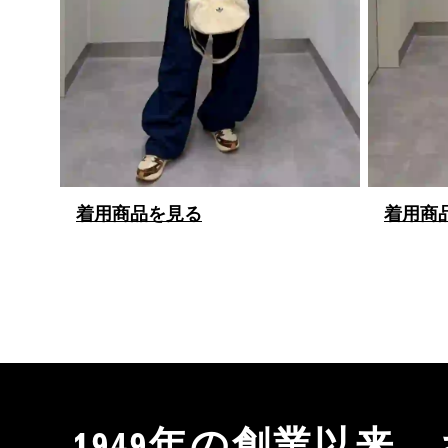
着用商品を見る
着用商
1949年の創業以