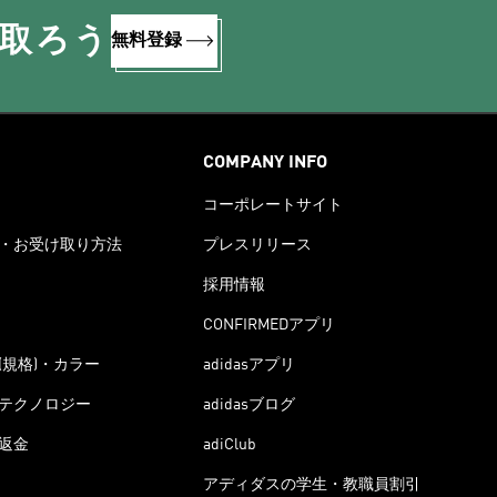
け取ろう
無料登録
COMPANY INFO
コーポレートサイト
・お受け取り方法
プレスリリース
採用情報
CONFIRMEDアプリ
(規格)・カラー
adidasアプリ
テクノロジー
adidasブログ
返金
adiClub
アディダスの学生・教職員割引