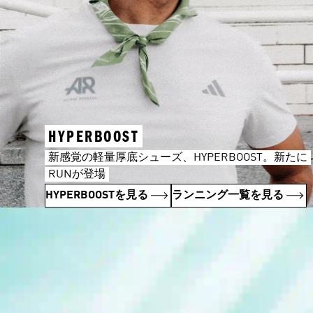
HYPERBOOST
新感覚の軽量厚底シューズ、HYPERBOOST。新たに
RUNが登場
HYPERBOOSTを見る
ランニング一覧を見る