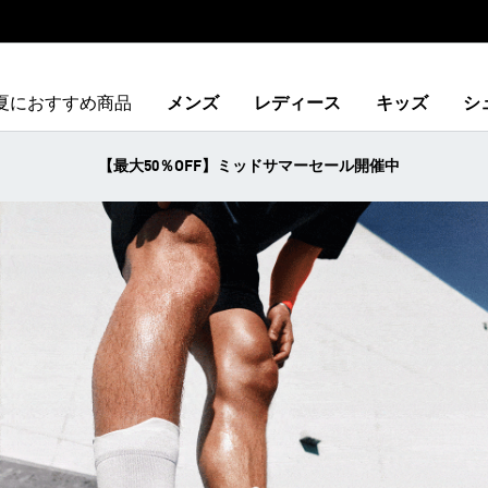
夏におすすめ商品
メンズ
レディース
キッズ
シ
【最大50％OFF】ミッドサマーセール開催中