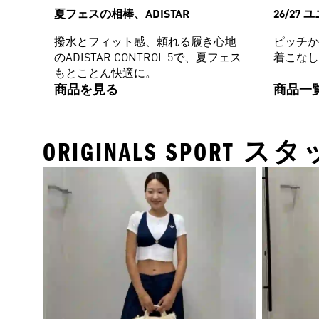
夏フェスの相棒、ADISTAR
26/27
撥水とフィット感、頼れる履き心地
ピッチか
のADISTAR CONTROL 5で、夏フェス
着こなし
もとことん快適に。
商品を見る
商品一
ORIGINALS SPOR