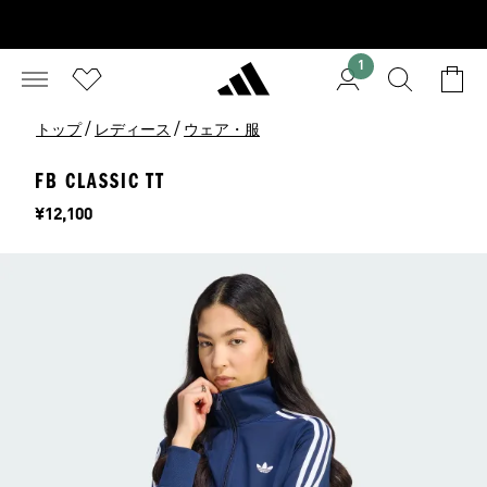
1
/
/
トップ
レディース
ウェア・服
FB CLASSIC TT
価格
¥12,100