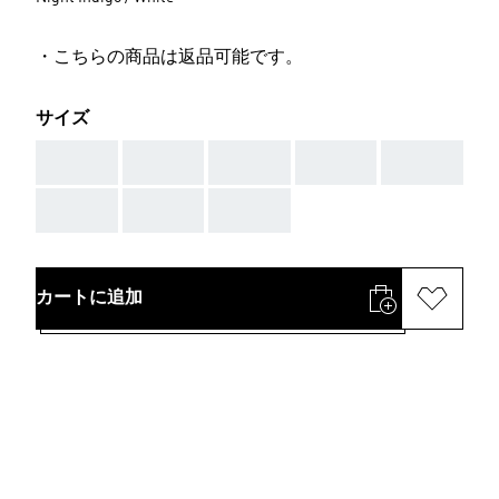
・こちらの商品は返品可能です。
サイズ
AAA
AAA
AAA
AAA
AAA
AAA
AAA
AAA
カートに追加