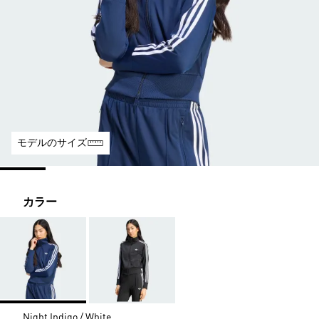
モデルのサイズ
カラー
Night Indigo / White