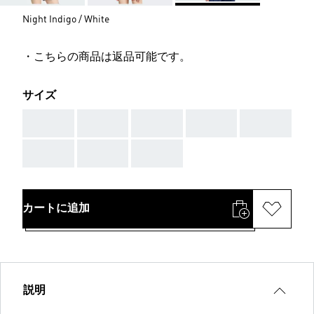
Night Indigo / White
・こちらの商品は返品可能です。
サイズ
AAA
AAA
AAA
AAA
AAA
AAA
AAA
AAA
カートに追加
説明