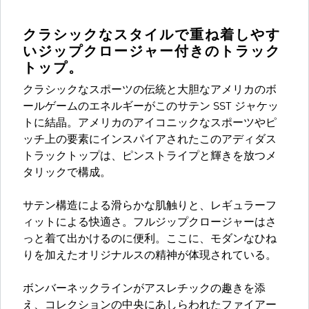
クラシックなスタイルで重ね着しやす
いジップクロージャー付きのトラック
トップ。
クラシックなスポーツの伝統と大胆なアメリカのボ
ールゲームのエネルギーがこのサテン SST ジャケッ
トに結晶。アメリカのアイコニックなスポーツやピ
ッチ上の要素にインスパイアされたこのアディダス
トラックトップは、ピンストライプと輝きを放つメ
タリックで構成。
サテン構造による滑らかな肌触りと、レギュラーフ
ィットによる快適さ。フルジップクロージャーはさ
っと着て出かけるのに便利。ここに、モダンなひね
りを加えたオリジナルスの精神が体現されている。
ボンバーネックラインがアスレチックの趣きを添
え、コレクションの中央にあしらわれたファイアー