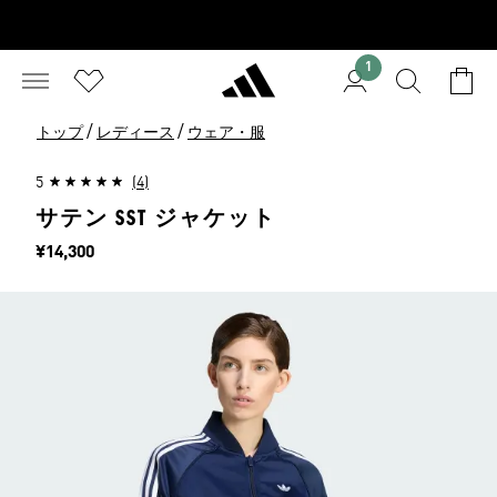
1
/
/
トップ
レディース
ウェア・服
5
(4)
サテン SST ジャケット
価格
¥14,300