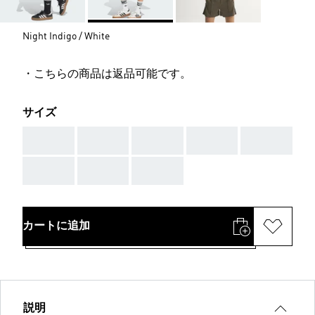
Night Indigo / White
・こちらの商品は返品可能です。
サイズ
AAA
AAA
AAA
AAA
AAA
AAA
AAA
AAA
カートに追加
説明