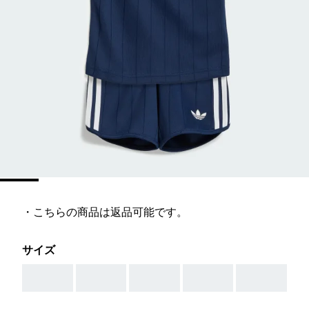
・こちらの商品は返品可能です。
サイズ
AAA
AAA
AAA
AAA
AAA