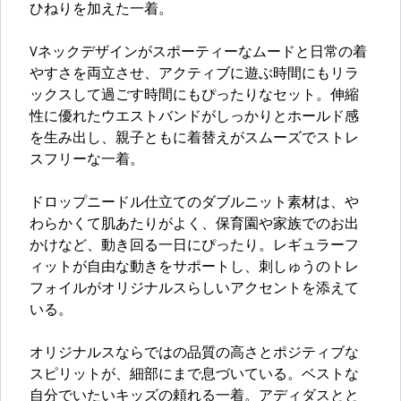
ひねりを加えた一着。
Vネックデザインがスポーティーなムードと日常の着
やすさを両立させ、アクティブに遊ぶ時間にもリラ
ックスして過ごす時間にもぴったりなセット。伸縮
性に優れたウエストバンドがしっかりとホールド感
を生み出し、親子ともに着替えがスムーズでストレ
スフリーな一着。
ドロップニードル仕立てのダブルニット素材は、や
わらかくて肌あたりがよく、保育園や家族でのお出
かけなど、動き回る一日にぴったり。レギュラーフ
ィットが自由な動きをサポートし、刺しゅうのトレ
フォイルがオリジナルスらしいアクセントを添えて
いる。
オリジナルスならではの品質の高さとポジティブな
スピリットが、細部にまで息づいている。ベストな
自分でいたいキッズの頼れる一着。アディダスとと