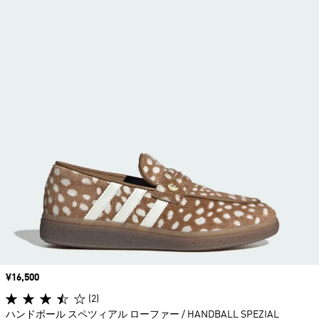
価格
¥16,500
(2)
ハンドボール スペツィアル ローファー / HANDBALL SPEZIAL