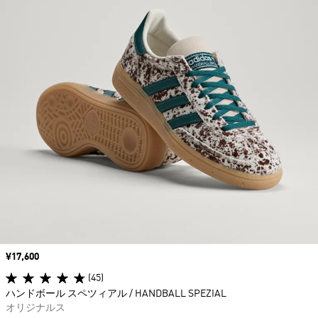
価格
¥17,600
(45)
ハンドボール スペツィアル / HANDBALL SPEZIAL
オリジナルス