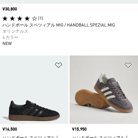
価格
¥30,800
(1)
ハンドボール スペツィアル MIG / HANDBALL SPEZIAL MIG
オリジナルス
4 カラー
NEW
ほしいものリストに追加
ほ
価格
¥16,500
価格
¥15,950