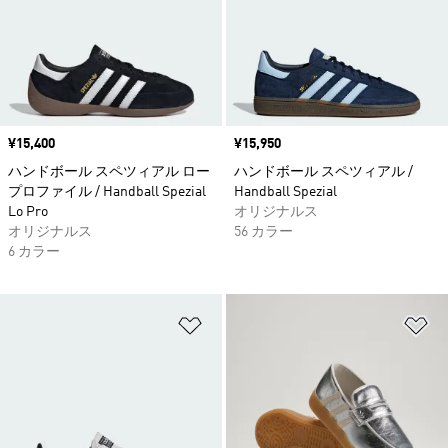
価格
¥15,400
価格
¥15,950
ハンドボール スペツィアル ロー
ハンドボール スペツィアル /
プロファイル / Handball Spezial
Handball Spezial
Lo Pro
オリジナルス
オリジナルス
56 カラー
6 カラー
ほしいものリストに追加
ほ