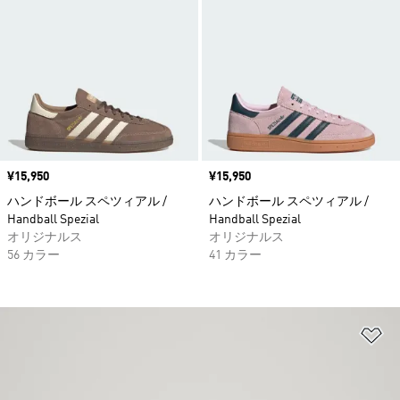
価格
¥15,950
価格
¥15,950
ハンドボール スペツィアル /
ハンドボール スペツィアル /
Handball Spezial
Handball Spezial
オリジナルス
オリジナルス
56 カラー
41 カラー
ほ