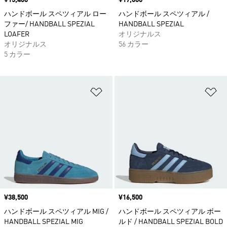
価格
¥15,400
価格
¥17,600
ハンドボール スペツィアル ロー
ハンドボール スペツィアル /
ファー/ HANDBALL SPEZIAL
HANDBALL SPEZIAL
LOAFER
オリジナルス
オリジナルス
56 カラー
5 カラー
ほしいものリストに追加
ほ
価格
¥38,500
価格
¥16,500
ハンドボール スペツィアル MIG /
ハンドボール スペツィアル ボー
HANDBALL SPEZIAL MIG
ルド / HANDBALL SPEZIAL BOLD