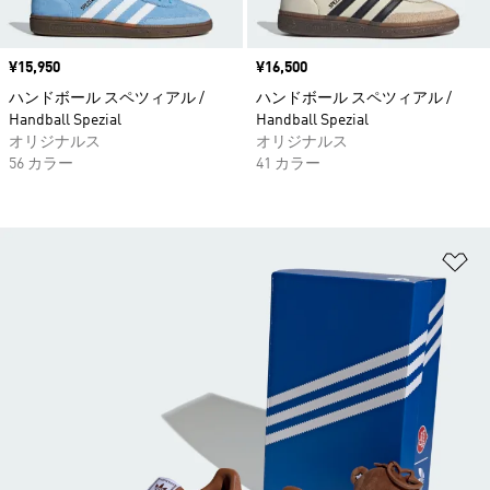
価格
¥15,950
価格
¥16,500
ハンドボール スペツィアル /
ハンドボール スペツィアル /
Handball Spezial
Handball Spezial
オリジナルス
オリジナルス
56 カラー
41 カラー
ほ