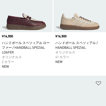
価格
¥16,500
価格
¥16,500
ハンドボール スペツィアル ロー
ハンドボール スペツィアル /
ファー / HANDBALL SPEZIAL
HANDBALL SPEZIAL
LOAFER
オリジナルス
オリジナルス
41 カラー
2 カラー
NEW
NEW
ほ