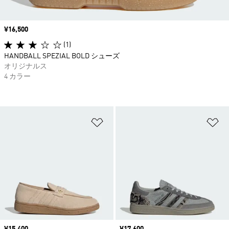
価格
¥16,500
(1)
HANDBALL SPEZIAL BOLD シューズ
オリジナルス
4 カラー
ほしいものリストに追加
ほ