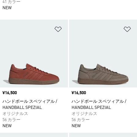
41 カラー
NEW
ほしいものリストに追加
ほ
価格
¥16,500
価格
¥16,500
ハンドボール スペツィアル /
ハンドボール スペツィアル /
HANDBALL SPEZIAL
HANDBALL SPEZIAL
オリジナルス
オリジナルス
56 カラー
56 カラー
NEW
NEW