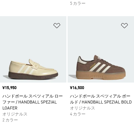
5 カラー
ほしいものリストに追加
ほ
価格
¥15,950
価格
¥16,500
ハンドボール スペツィアル ロー
ハンドボール スペツィアル ボー
ファー / HANDBALL SPEZIAL
ルド / HANDBALL SPEZIAL BOLD
LOAFER
オリジナルス
オリジナルス
4 カラー
2 カラー