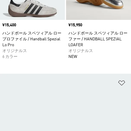
価格
¥15,400
価格
¥15,950
ハンドボール スペツィアル ロー
ハンドボール スペツィアル ロー
プロファイル / Handball Spezial
ファー / HANDBALL SPEZIAL
Lo Pro
LOAFER
オリジナルス
オリジナルス
6 カラー
NEW
ほ