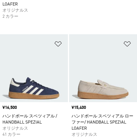
LOAFER
オリジナルス
2 カラー
ほしいものリストに追加
ほ
価格
¥16,500
価格
¥15,400
ハンドボール スペツィアル /
ハンドボール スペツィアル ロー
HANDBALL SPEZIAL
ファー/ HANDBALL SPEZIAL
オリジナルス
LOAFER
41 カラー
オリジナルス