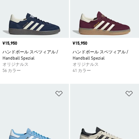
価格
¥15,950
価格
¥15,950
ハンドボール スペツィアル /
ハンドボール スペツィアル /
Handball Spezial
Handball Spezial
オリジナルス
オリジナルス
56 カラー
41 カラー
ほしいものリストに追加
ほ