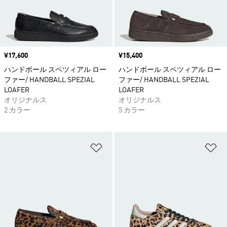
価格
¥17,600
価格
¥15,400
ハンドボール スペツィアル ロー
ハンドボール スペツィアル ロー
ファー/ HANDBALL SPEZIAL
ファー/ HANDBALL SPEZIAL
LOAFER
LOAFER
オリジナルス
オリジナルス
2 カラー
5 カラー
ほしいものリストに追加
ほ