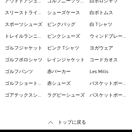
アウトドアシュー
ゴルフニーソック
白ポロシャツ
ズ
ス
スリーストライプ
シューズケース
白ボトムス
ス
スポーツシューズ
ピンクバッグ
白 Tシャツ
トレイルランニン
ピンクシューズ
ウィンドブレーカ
グシューズ
ー
ゴルフジャケット
ピンク Tシャツ
ヨガウェア
ゴルフポロシャツ
レインジャケット
コードカオス
ゴルフパンツ
赤パーカー
Les Mills
ゴルフショートパ
赤シューズ
バスケットボール
ンツ
シューズ
ゴアテックスシュ
ラグビーシューズ
バスケットボール
ーズ
ウェア
トップに戻る