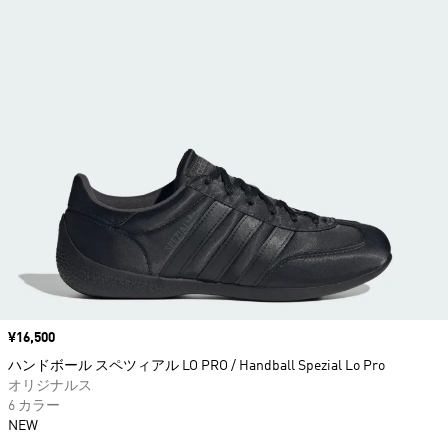
価格
¥16,500
ハンドボール スペツィアル LO PRO / Handball Spezial Lo Pro
オリジナルス
6 カラー
NEW