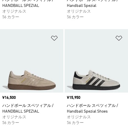
ハンドボール スペツィアル /
ハンドボール スペツィアル /
HANDBALL SPEZIAL
Handball Spezial
オリジナルス
オリジナルス
56 カラー
56 カラー
ほしいものリストに追加
ほ
価格
¥16,500
価格
¥15,950
ハンドボール スペツィアル /
ハンドボール スペツィアル /
HANDBALL SPEZIAL
Handball Spezial Shoes
オリジナルス
オリジナルス
56 カラー
56 カラー