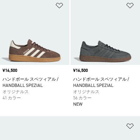
ほしいものリストに追加
ほ
価格
¥16,500
価格
¥16,500
ハンドボール スペツィアル /
ハンドボール スペツィアル /
HANDBALL SPEZIAL
HANDBALL SPEZIAL
オリジナルス
オリジナルス
41 カラー
56 カラー
NEW
ほ