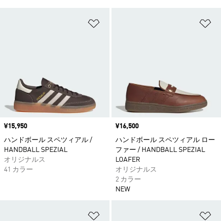
ほしいものリストに追加
ほ
価格
¥15,950
価格
¥16,500
ハンドボール スペツィアル /
ハンドボール スペツィアル ロー
HANDBALL SPEZIAL
ファー / HANDBALL SPEZIAL
オリジナルス
LOAFER
41 カラー
オリジナルス
2 カラー
NEW
ほしいものリストに追加
ほ