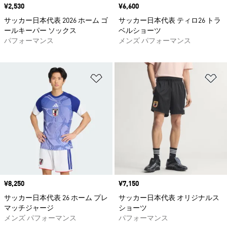
価格
¥2,530
価格
¥6,600
サッカー日本代表 2026 ホーム ゴ
サッカー日本代表 ティロ26 トラ
ールキーパー ソックス
ベルショーツ
パフォーマンス
メンズ パフォーマンス
ほしいものリストに追加
ほ
価格
¥8,250
価格
¥7,150
サッカー日本代表 26 ホーム プレ
サッカー日本代表 オリジナルス
マッチジャージ
ショーツ
メンズ パフォーマンス
パフォーマンス