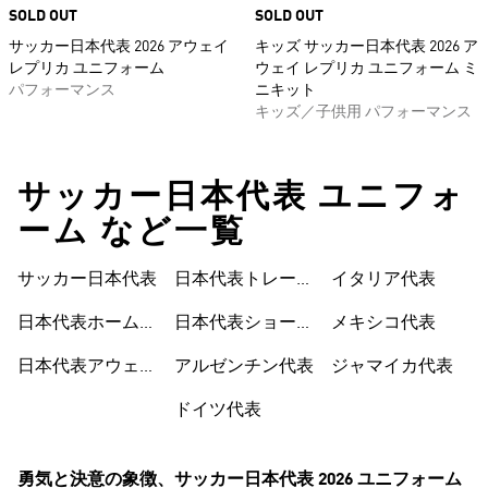
SOLD OUT
SOLD OUT
サッカー日本代表 2026 アウェイ
キッズ サッカー日本代表 2026 ア
レプリカ ユニフォーム
ウェイ レプリカ ユニフォーム ミ
パフォーマンス
ニキット
キッズ／子供用 パフォーマンス
サッカー日本代表 ユニフォ
ーム など一覧
サッカー日本代表
日本代表トレーニ
イタリア代表
ングウェア
日本代表ショート
日本代表ホームユ
メキシコ代表
パンツ
ニフォーム
アルゼンチン代表
日本代表アウェイ
ジャマイカ代表
ユニフォーム
ドイツ代表
勇気と決意の象徴、サッカー日本代表 2026 ユニフォーム