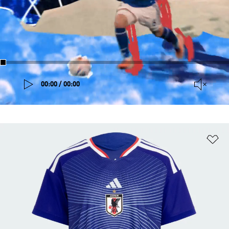
00:00 / 00:00
ほ