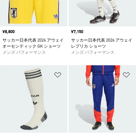
価格
¥8,800
価格
¥7,150
サッカー日本代表 2026 アウェイ
サッカー日本代表 2026 アウェイ
オーセンティック GK ショーツ
レプリカ ショーツ
メンズ パフォーマンス
メンズ パフォーマンス
ほしいものリストに追加
ほ