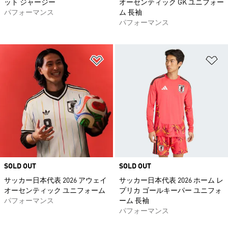
ット ジャージー
オーセンティック GK ユニフォー
パフォーマンス
ム 長袖
パフォーマンス
ほしいものリストに追加
ほ
SOLD OUT
SOLD OUT
サッカー日本代表 2026 アウェイ
サッカー日本代表 2026 ホーム レ
オーセンティック ユニフォーム
プリカ ゴールキーパー ユニフォ
パフォーマンス
ーム 長袖
パフォーマンス