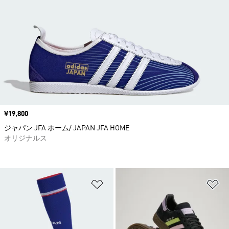
価格
¥19,800
ジャパン JFA ホーム/ JAPAN JFA HOME
オリジナルス
ほしいものリストに追加
ほ