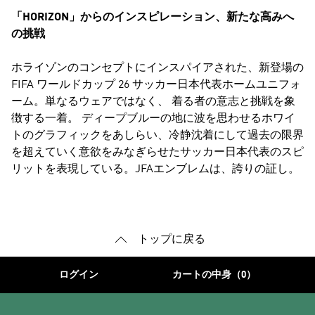
「HORIZON」からのインスピレーション、新たな高みへ
の挑戦
ホライゾンのコンセプトにインスパイアされた、新登場の
FIFA ワールドカップ 26 サッカー日本代表ホームユニフォ
ーム。単なるウェアではなく、 着る者の意志と挑戦を象
徴する一着。 ディープブルーの地に波を思わせるホワイ
トのグラフィックをあしらい、冷静沈着にして過去の限界
を超えていく意欲をみなぎらせたサッカー日本代表のスピ
リットを表現している。JFAエンブレムは、誇りの証し。
トップに戻る
ログイン
カートの中身（0）