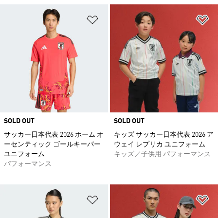
ほしいものリストに追加
ほ
SOLD OUT
SOLD OUT
サッカー日本代表 2026 ホーム オ
キッズ サッカー日本代表 2026 ア
ーセンティック ゴールキーパー
ウェイ レプリカ ユニフォーム
ユニフォーム
キッズ／子供用 パフォーマンス
パフォーマンス
ほしいものリストに追加
ほ