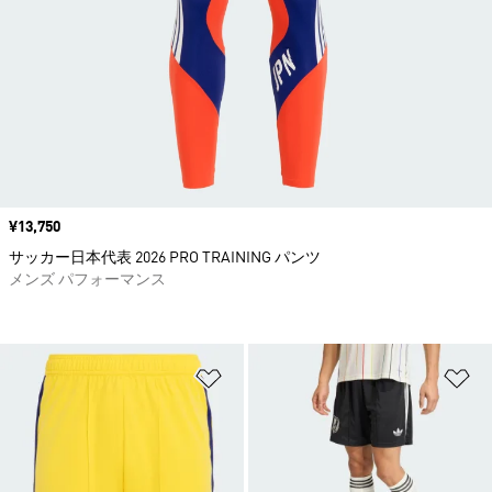
価格
¥13,750
サッカー日本代表 2026 PRO TRAINING パンツ
メンズ パフォーマンス
ほしいものリストに追加
ほ