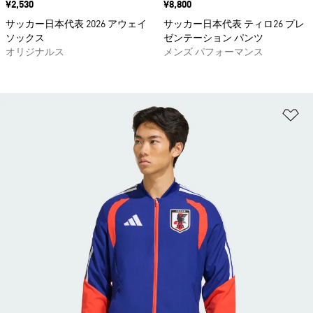
価格
¥2,530
価格
¥8,800
サッカー日本代表 2026 アウェイ
サッカー日本代表 ティロ26 プレ
ソックス
ゼンテーション パンツ
オリジナルス
メンズ パフォーマンス
ほ