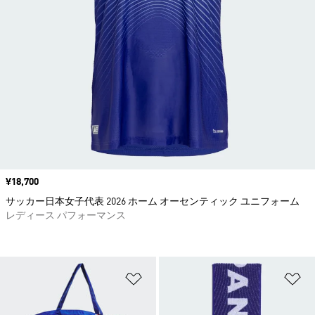
価格
¥18,700
サッカー日本女子代表 2026 ホーム オーセンティック ユニフォーム
レディース パフォーマンス
ほしいものリストに追加
ほ