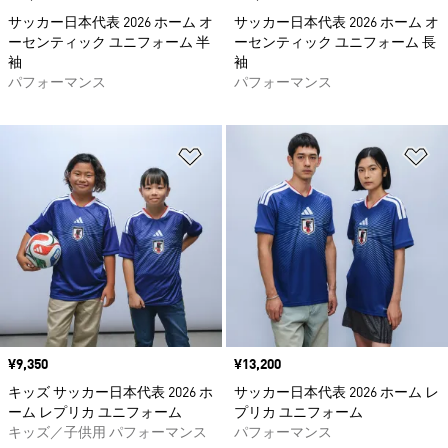
サッカー日本代表 2026 ホーム オ
サッカー日本代表 2026 ホーム オ
ーセンティック ユニフォーム 半
ーセンティック ユニフォーム 長
袖
袖
パフォーマンス
パフォーマンス
ほしいものリストに追加
ほ
価格
¥9,350
価格
¥13,200
キッズ サッカー日本代表 2026 ホ
サッカー日本代表 2026 ホーム レ
ーム レプリカ ユニフォーム
プリカ ユニフォーム
キッズ／子供用 パフォーマンス
パフォーマンス