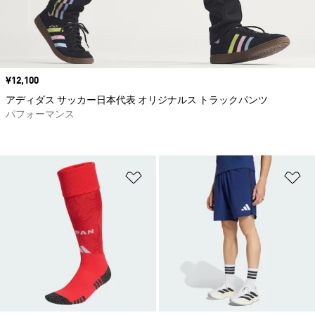
価格
¥12,100
アディダス サッカー日本代表 オリジナルス トラックパンツ
パフォーマンス
ほしいものリストに追加
ほ