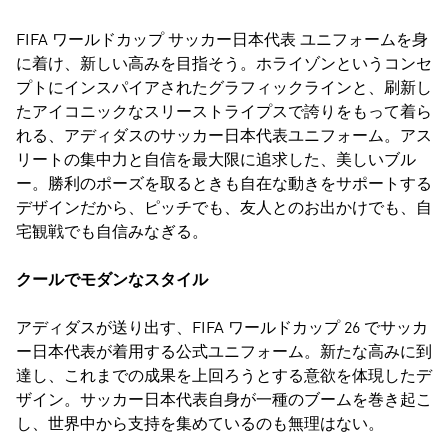
FIFA ワールドカップ サッカー日本代表 ユニフォームを身
に着け、新しい高みを目指そう。ホライゾンというコンセ
プトにインスパイアされたグラフィックラインと、刷新し
たアイコニックなスリーストライプスで誇りをもって着ら
れる、アディダスのサッカー日本代表ユニフォーム。アス
リートの集中力と自信を最大限に追求した、美しいブル
ー。勝利のポーズを取るときも自在な動きをサポートする
デザインだから、ピッチでも、友人とのお出かけでも、自
宅観戦でも自信みなぎる。
クールでモダンなスタイル
アディダスが送り出す、FIFA ワールドカップ 26 でサッカ
ー日本代表が着用する公式ユニフォーム。新たな高みに到
達し、これまでの成果を上回ろうとする意欲を体現したデ
ザイン。サッカー日本代表自身が一種のブームを巻き起こ
し、世界中から支持を集めているのも無理はない。