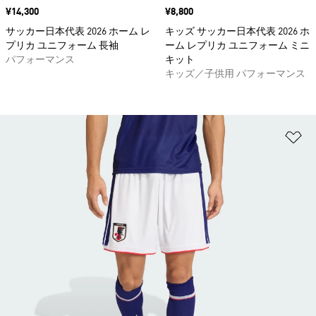
価格
¥14,300
価格
¥8,800
サッカー日本代表 2026 ホーム レ
キッズ サッカー日本代表 2026 ホ
プリカ ユニフォーム 長袖
ーム レプリカ ユニフォーム ミニ
パフォーマンス
キット
キッズ／子供用 パフォーマンス
ほ