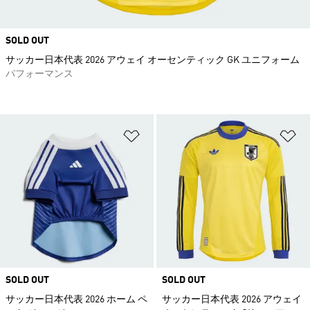
SOLD OUT
サッカー日本代表 2026 アウェイ オーセンティック GK ユニフォーム
パフォーマンス
ほしいものリストに追加
ほ
SOLD OUT
SOLD OUT
サッカー日本代表 2026 ホーム ペ
サッカー日本代表 2026 アウェイ