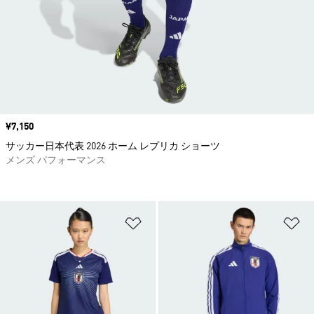
価格
¥7,150
サッカー日本代表 2026 ホーム レプリカ ショーツ
メンズ パフォーマンス
ほしいものリストに追加
ほ