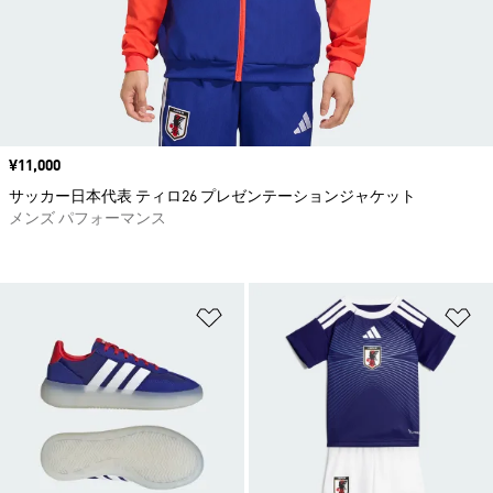
価格
¥11,000
サッカー日本代表 ティロ26 プレゼンテーションジャケット
メンズ パフォーマンス
ほしいものリストに追加
ほ