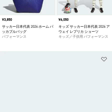
価格
¥3,850
価格
¥6,050
サッカー日本代表 2026 ホーム パ
キッズ サッカー日本代表 2026 ア
ッカブルバッグ
ウェイ レプリカ ショーツ
パフォーマンス
キッズ／子供用 パフォーマンス
ほ