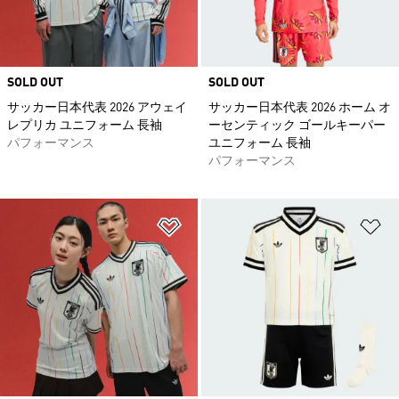
SOLD OUT
SOLD OUT
サッカー日本代表 2026 アウェイ
サッカー日本代表 2026 ホーム オ
レプリカ ユニフォーム 長袖
ーセンティック ゴールキーパー
パフォーマンス
ユニフォーム 長袖
パフォーマンス
ほしいものリストに追加
ほ