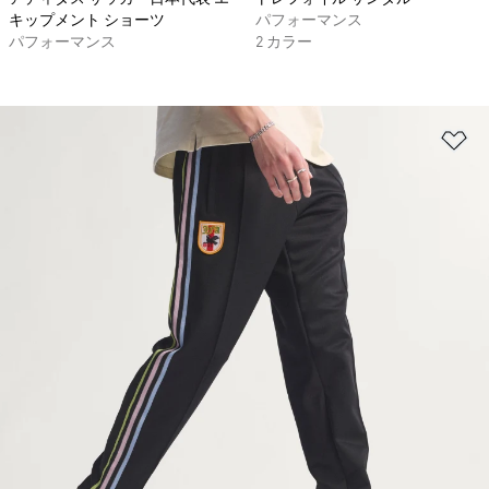
キップメント ショーツ
パフォーマンス
パフォーマンス
2 カラー
ほ