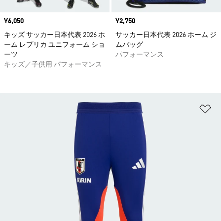
価格
¥6,050
価格
¥2,750
キッズ サッカー日本代表 2026 ホ
サッカー日本代表 2026 ホーム ジ
ーム レプリカ ユニフォーム ショ
ムバッグ
ーツ
パフォーマンス
キッズ／子供用 パフォーマンス
ほ