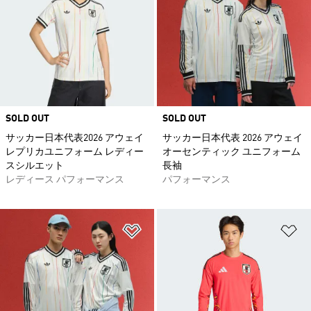
SOLD OUT
SOLD OUT
サッカー日本代表2026 アウェイ
サッカー日本代表 2026 アウェイ
レプリカユニフォーム レディー
オーセンティック ユニフォーム
スシルエット
長袖
レディース パフォーマンス
パフォーマンス
ほしいものリストに追加
ほ