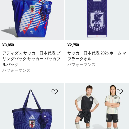
価格
¥3,850
価格
¥2,750
アディダス サッカー日本代表 ブ
サッカー日本代表 2026 ホーム マ
リングバック サッカー パッカブ
フラータオル
ルバッグ
パフォーマンス
パフォーマンス
ほしいものリストに追加
ほ