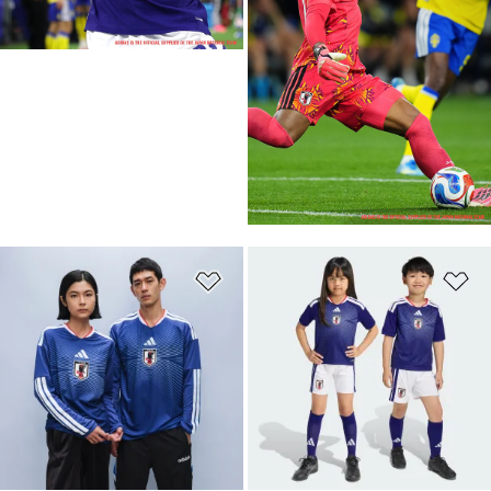
ほしいものリストに追加
ほ