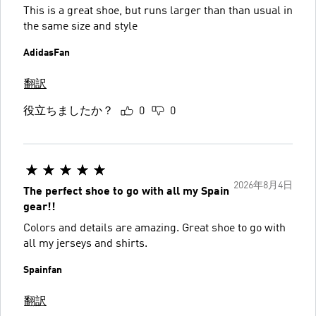
This is a great shoe, but runs larger than than usual in
the same size and style
AdidasFan
翻訳
役立ちましたか？
0
0
2026年8月4日
The perfect shoe to go with all my Spain
gear!!
Colors and details are amazing. Great shoe to go with
all my jerseys and shirts.
Spainfan
翻訳