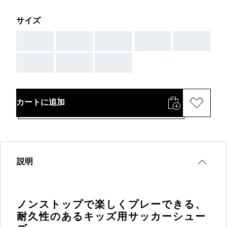
サイズ
AAA
AAA
AAA
AAA
AAA
AAA
AAA
AAA
カートに追加
説明
ノンストップで楽しくプレーできる、
耐久性のあるキッズ用サッカーシュー