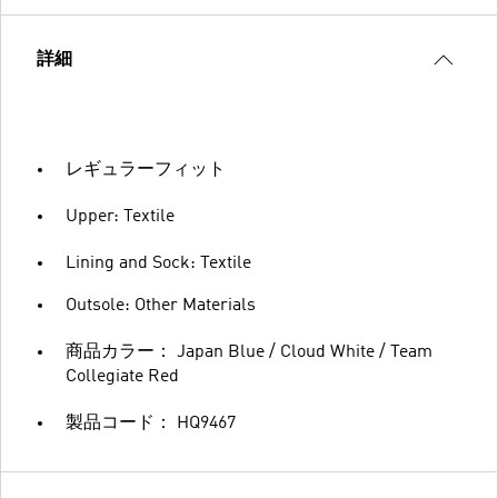
詳細
レギュラーフィット
Upper: Textile
Lining and Sock: Textile
Outsole: Other Materials
商品カラー： Japan Blue / Cloud White / Team
Collegiate Red
製品コード： HQ9467