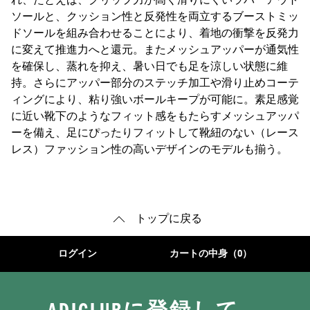
れ、たとえば、グリップ力が高く滑りにくいラバーアウト
ソールと、クッション性と反発性を両立するブーストミッ
ドソールを組み合わせることにより、着地の衝撃を反発力
に変えて推進力へと還元。またメッシュアッパーが通気性
を確保し、蒸れを抑え、暑い日でも足を涼しい状態に維
持。さらにアッパー部分のステッチ加工や滑り止めコーテ
ィングにより、粘り強いボールキープが可能に。素足感覚
に近い靴下のようなフィット感をもたらすメッシュアッパ
ーを備え、足にぴったりフィットして靴紐のない（レース
レス）ファッション性の高いデザインのモデルも揃う。
トップに戻る
ログイン
カートの中身（0）