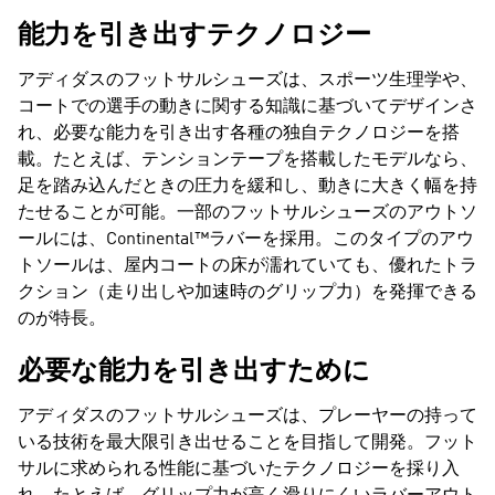
能力を引き出すテクノロジー
アディダスのフットサルシューズは、スポーツ生理学や、
コートでの選手の動きに関する知識に基づいてデザインさ
れ、必要な能力を引き出す各種の独自テクノロジーを搭
載。たとえば、テンションテープを搭載したモデルなら、
足を踏み込んだときの圧力を緩和し、動きに大きく幅を持
たせることが可能。一部のフットサルシューズのアウトソ
ールには、Continental™ラバーを採用。このタイプのアウ
トソールは、屋内コートの床が濡れていても、優れたトラ
クション（走り出しや加速時のグリップ力）を発揮できる
のが特長。
必要な能力を引き出すために
アディダスのフットサルシューズは、プレーヤーの持って
いる技術を最大限引き出せることを目指して開発。フット
サルに求められる性能に基づいたテクノロジーを採り入