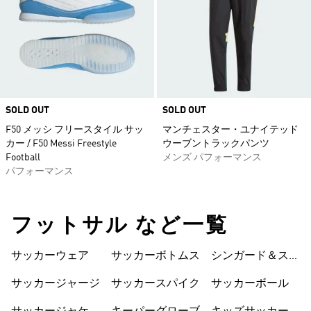
SOLD OUT
SOLD OUT
F50 メッシ フリースタイル サッ
マンチェスター・ユナイテッド
カー / F50 Messi Freestyle
ウーブントラックパンツ
Football
メンズ パフォーマンス
パフォーマンス
フットサル など一覧
サッカーウェア
サッカーボトムス
シンガード＆スト
ラップ
サッカージャージ
サッカースパイク
サッカーボール