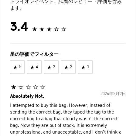
トライオンイベント、試着のレビュー・評価を含み
ます。
3.4
星の評価でフィルター
5
4
3
2
1
2026年2月2日
Absolutely Not.
I attempted to buy this bag. However, instead of
sending the correct bag, they taped the tag to the
correct bag to a bag that clearly wasn't the correct
bag. Now they are out of stock. It is extremely
unprofessional and unacceptable, and I don't think a