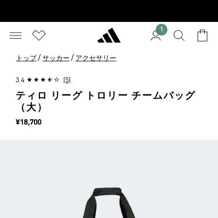
1
/
/
トップ
サッカー
アクセサリー
3.4
(5)
ティロ リーグ トロリー チームバッグ
（大）
価格
¥18,700