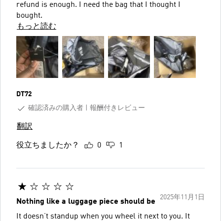
refund is enough. I need the bag that I thought I
bought.
もっと読む
DT72
確認済みの購入者
報酬付きレビュー
翻訳
役立ちましたか？
0
1
2025年11月1日
Nothing like a luggage piece should be
It doesn’t standup when you wheel it next to you. It