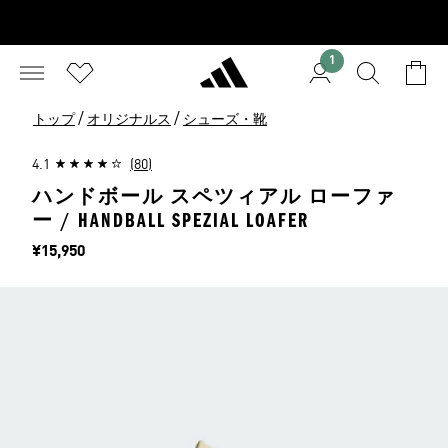
1
/
/
トップ
オリジナルス
シューズ・靴
4.1
(80)
ハンドボール スペツィアル ローファ
ー / HANDBALL SPEZIAL LOAFER
価格
¥15,950