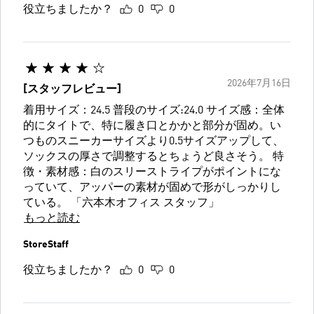
役立ちましたか？
0
0
2026年7月16日
[スタッフレビュー]
着用サイズ：24.5 普段のサイズ:24.0 サイズ感：全体
的にタイトで、特に履き口とかかと部分が固め。い
つものスニーカーサイズより0.5サイズアップして、
ソックスの厚さで調整するとちょうど良さそう。 特
徴・素材感：白のスリーストライプがポイントにな
っていて、アッパーの素材が固めで形がしっかりし
ている。 「六本木オフィス スタッフ」
もっと読む
StoreStaff
役立ちましたか？
0
0