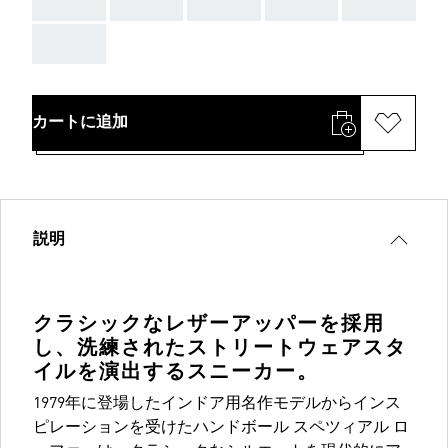
AAA
AAA
AAA
AAA
AAA
AAA
カートに追加
説明
クラシックなレザーアッパーを採用
し、洗練されたストリートウェアスタ
イルを演出するスニーカー。
1979年に登場したインドア用名作モデルからインス
ピレーションを受けたハンドボール スペツィアル ロ