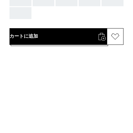
AAA
AAA
AAA
AAA
AAA
AAA
カートに追加