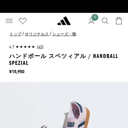
1
/
/
トップ
オリジナルス
シューズ・靴
4.7
(45)
ハンドボール スペツィアル / HANDBALL
SPEZIAL
価格
¥15,950