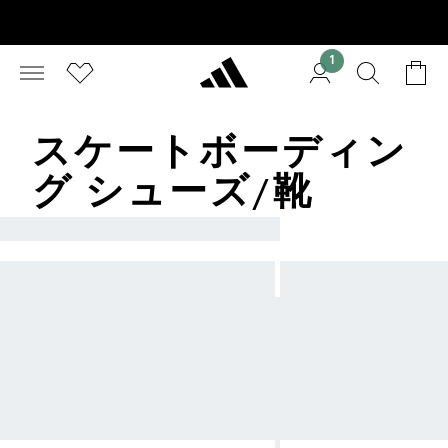
1
スケートボーディン
グ シューズ/靴
ADIDAS SKATEBOARDING