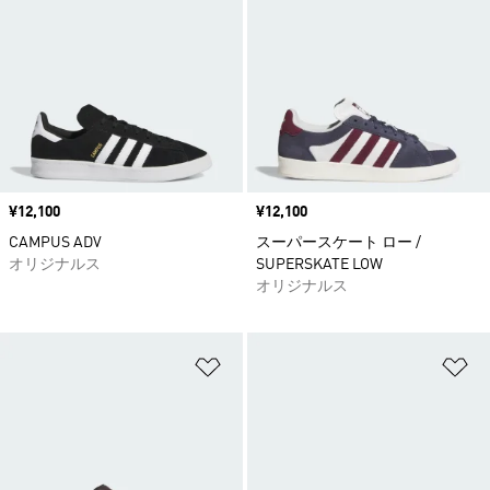
価格
¥12,100
価格
¥12,100
CAMPUS ADV
スーパースケート ロー /
オリジナルス
SUPERSKATE LOW
オリジナルス
ほしいものリストに追加
ほ