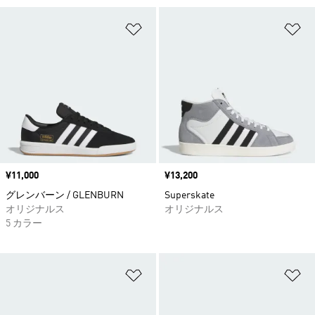
ほしいものリストに追加
ほ
価格
¥11,000
価格
¥13,200
グレンバーン / GLENBURN
Superskate
オリジナルス
オリジナルス
5 カラー
ほしいものリストに追加
ほ