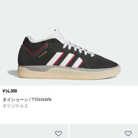
価格
¥14,300
タイショーン / TYSHAWN
オリジナルス
ほしいものリストに追加
ほ