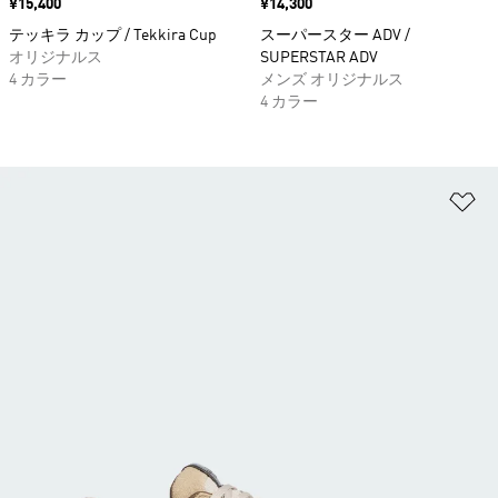
価格
¥15,400
価格
¥14,300
テッキラ カップ / Tekkira Cup
スーパースター ADV /
オリジナルス
SUPERSTAR ADV
4 カラー
メンズ オリジナルス
4 カラー
ほ