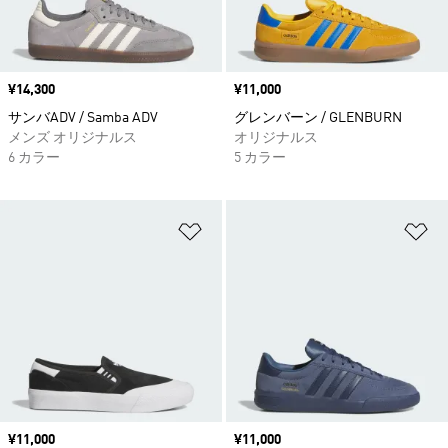
価格
¥14,300
価格
¥11,000
サンバADV / Samba ADV
グレンバーン / GLENBURN
メンズ オリジナルス
オリジナルス
6 カラー
5 カラー
ほしいものリストに追加
ほ
価格
¥11,000
価格
¥11,000