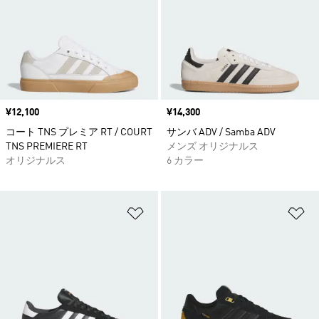
価格
¥12,100
価格
¥14,300
コート TNS プレミア RT / COURT
サンバ ADV / Samba ADV
TNS PREMIERE RT
メンズ オリジナルス
オリジナルス
6 カラー
ほしいものリストに追加
ほ