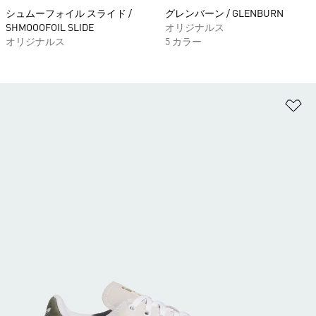
シュムーフォイル スライド /
グレンバーン / GLENBURN
SHMOOOFOIL SLIDE
オリジナルス
オリジナルス
5 カラー
ほ