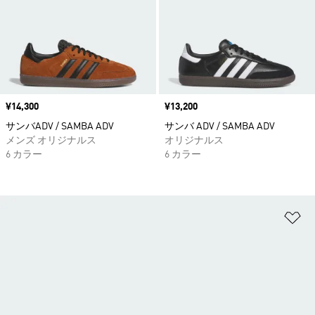
価格
¥14,300
価格
¥13,200
サンバADV / SAMBA ADV
サンバ ADV / SAMBA ADV
メンズ オリジナルス
オリジナルス
6 カラー
6 カラー
ほ