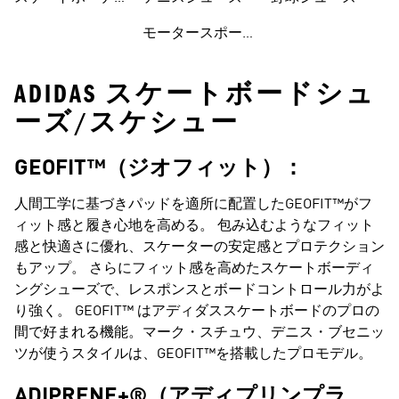
ングウェア
モータースポーツ
ADIDAS スケートボードシュ
ーズ/スケシュー
GEOFIT™（ジオフィット）：
人間工学に基づきパッドを適所に配置したGEOFIT™がフ
ィット感と履き心地を高める。 包み込むようなフィット
感と快適さに優れ、スケーターの安定感とプロテクション
もアップ。 さらにフィット感を高めたスケートボーディ
ングシューズで、レスポンスとボードコントロール力がよ
り強く。 GEOFIT™ は
アディダススケートボード
のプロの
間で好まれる機能。マーク・スチュウ、
デニス・ブセニッ
ツ
が使うスタイルは、GEOFIT™を搭載したプロモデル。
ADIPRENE+®（アディプリンプラ