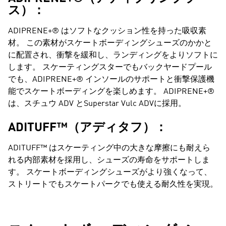
ス）：
ADIPRENE+® はソフトなクッション性を持った吸収素
材。 この素材がスケートボーディングシューズのかかと
に配置され、衝撃を緩和し、ランディングをよりソフトに
します。 スケーティングスターでもバックヤードプール
でも、ADIPRENE+® インソールのサポートと衝撃保護機
能でスケートボーディングを楽しめます。 ADIPRENE+®
は、スチュウ ADV とSuperstar Vulc ADVに採用。
ADITUFF™（アディタフ）：
ADITUFF™ はスケーティング中の大きな摩擦にも耐えら
れる内部素材を採用し、シューズの寿命をサポートしま
す。 スケートボーディングシューズがより強くなって、
ストリートでもスケートパークでも使える耐久性を実現。