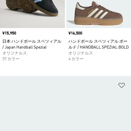
価格
¥15,950
価格
¥16,500
日本 ハンドボール スペツィアル
ハンドボール スペツィアル ボー
/ Japan Handball Spezial
ルド / HANDBALL SPEZIAL BOLD
オリジナルス
オリジナルス
57 カラー
4 カラー
ほ