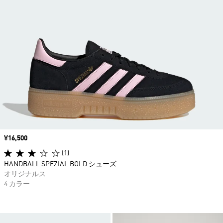
価格
¥16,500
(1)
HANDBALL SPEZIAL BOLD シューズ
オリジナルス
4 カラー