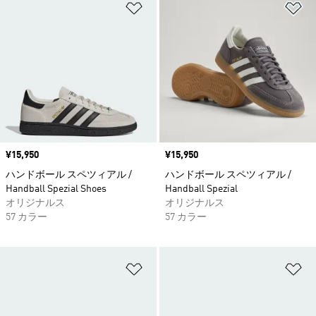
ほしいものリストに追加
ほ
価格
¥15,950
価格
¥15,950
ハンドボール スペツィアル /
ハンドボール スペツィアル /
Handball Spezial Shoes
Handball Spezial
オリジナルス
オリジナルス
57 カラー
57 カラー
ほしいものリストに追加
ほ