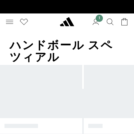
1
ハンドボール スペ
ツィアル
スーパースター
サンバ