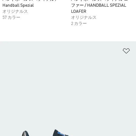
Handball Spezial
ファー / HANDBALL SPEZIAL
オリジナルス
LOAFER
57 カラー
オリジナルス
2 カラー
ほ