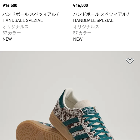
価格
¥16,500
価格
¥16,500
ハンドボール スペツィアル /
ハンドボール スペツィアル /
HANDBALL SPEZIAL
HANDBALL SPEZIAL
オリジナルス
オリジナルス
57 カラー
57 カラー
NEW
NEW
ほ