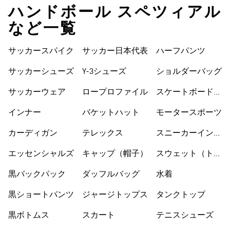
ハンドボール スペツィアル
など一覧
サッカースパイク
サッカー日本代表
ハーフパンツ
サッカーシューズ
Y-3シューズ
ショルダーバッグ
サッカーウェア
ロープロファイル
スケートボードシ
ューズ
インナー
バケットハット
モータースポーツ
カーディガン
テレックス
スニーカーインソ
ックス
エッセンシャルズ
キャップ（帽子）
スウェット（トレ
ーナー）
黒バックパック
ダッフルバッグ
水着
黒ショートパンツ
ジャージトップス
タンクトップ
黒ボトムス
スカート
テニスシューズ