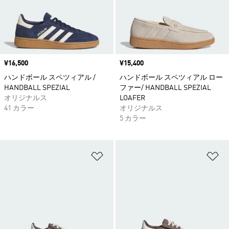
価格
¥16,500
価格
¥15,400
ハンドボール スペツィアル /
ハンドボール スペツィアル ロー
HANDBALL SPEZIAL
ファー/ HANDBALL SPEZIAL
オリジナルス
LOAFER
41 カラー
オリジナルス
5 カラー
ほしいものリストに追加
ほ