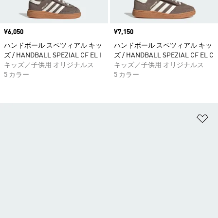
価格
¥6,050
価格
¥7,150
ハンドボール スペツィアル キッ
ハンドボール スペツィアル キッ
ズ / HANDBALL SPEZIAL CF EL I
ズ / HANDBALL SPEZIAL CF EL C
キッズ／子供用 オリジナルス
キッズ／子供用 オリジナルス
5 カラー
5 カラー
ほ