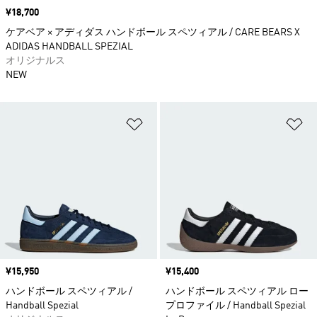
価格
¥18,700
ケアベア × アディダス ハンドボール スペツィアル / CARE BEARS X
ADIDAS HANDBALL SPEZIAL
オリジナルス
NEW
ほしいものリストに追加
ほ
価格
¥15,950
価格
¥15,400
ハンドボール スペツィアル /
ハンドボール スペツィアル ロー
Handball Spezial
プロファイル / Handball Spezial