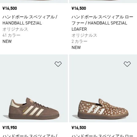
価格
¥16,500
価格
¥16,500
ハンドボール スペツィアル /
ハンドボール スペツィアル ロー
HANDBALL SPEZIAL
ファー / HANDBALL SPEZIAL
オリジナルス
LOAFER
41 カラー
オリジナルス
NEW
2 カラー
NEW
ほしいものリストに追加
ほ
価格
¥15,950
価格
¥16,500
ハンドボール スペツィアル /
ハンドボール スペツィアル ロー