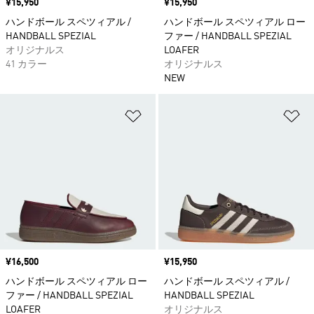
価格
¥15,950
価格
¥15,950
ハンドボール スペツィアル /
ハンドボール スペツィアル ロー
HANDBALL SPEZIAL
ファー / HANDBALL SPEZIAL
オリジナルス
LOAFER
41 カラー
オリジナルス
NEW
ほしいものリストに追加
ほ
価格
¥16,500
価格
¥15,950
ハンドボール スペツィアル ロー
ハンドボール スペツィアル /
ファー / HANDBALL SPEZIAL
HANDBALL SPEZIAL
LOAFER
オリジナルス