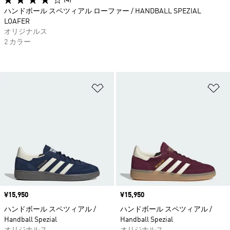
ハンドボール スペツィアル ローファー / HANDBALL SPEZIAL
LOAFER
オリジナルス
2 カラー
ほしいものリストに追加
ほ
価格
¥15,950
価格
¥15,950
ハンドボール スペツィアル /
ハンドボール スペツィアル /
Handball Spezial
Handball Spezial
オリジナルス
オリジナルス