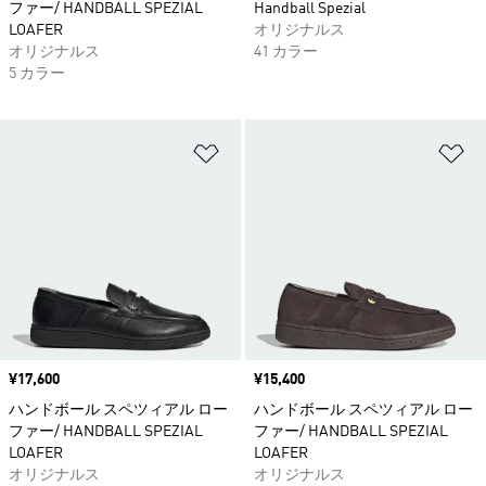
ファー/ HANDBALL SPEZIAL
Handball Spezial
LOAFER
オリジナルス
オリジナルス
41 カラー
5 カラー
ほしいものリストに追加
ほ
価格
¥17,600
価格
¥15,400
ハンドボール スペツィアル ロー
ハンドボール スペツィアル ロー
ファー/ HANDBALL SPEZIAL
ファー/ HANDBALL SPEZIAL
LOAFER
LOAFER
オリジナルス
オリジナルス