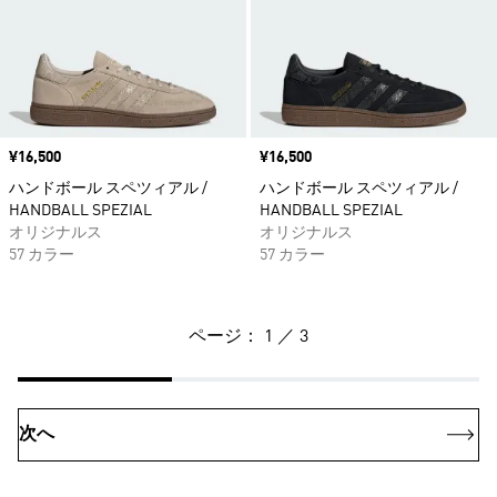
価格
¥16,500
価格
¥16,500
ハンドボール スペツィアル /
ハンドボール スペツィアル /
HANDBALL SPEZIAL
HANDBALL SPEZIAL
オリジナルス
オリジナルス
57 カラー
57 カラー
ページ： 1 ／ 3
次へ