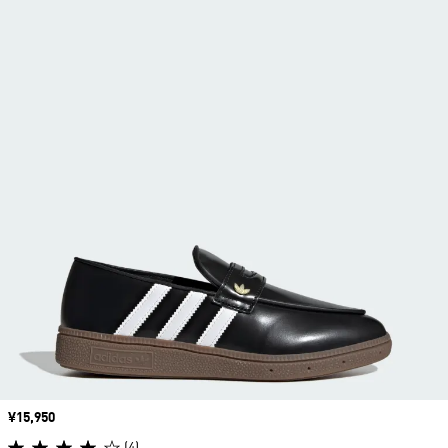
価格
¥15,950
(4)