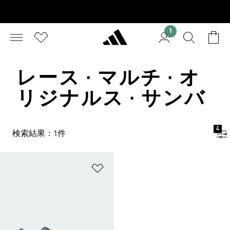
1
レース · マルチ · オ
リジナルス · サンバ
4
検索結果：1件
ほしいものリストに追加