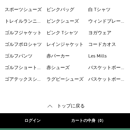
ス
スポーツシューズ
ピンクバッグ
白 Tシャツ
トレイルランニン
ピンクシューズ
ウィンドブレーカ
グシューズ
ー
ゴルフジャケット
ピンク Tシャツ
ヨガウェア
ゴルフポロシャツ
レインジャケット
コードカオス
ゴルフパンツ
赤パーカー
Les Mills
ゴルフショートパ
赤シューズ
バスケットボール
ンツ
シューズ
ゴアテックスシュ
ラグビーシューズ
バスケットボール
ーズ
ウェア
トップに戻る
ログイン
カートの中身（0）