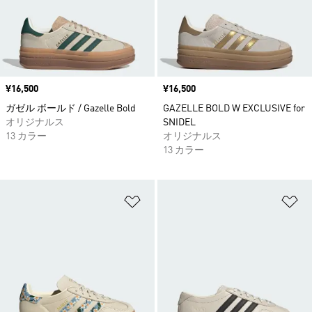
価格
¥16,500
価格
¥16,500
ガゼル ボールド / Gazelle Bold
GAZELLE BOLD W EXCLUSIVE for
オリジナルス
SNIDEL
13 カラー
オリジナルス
13 カラー
ほしいものリストに追加
ほ