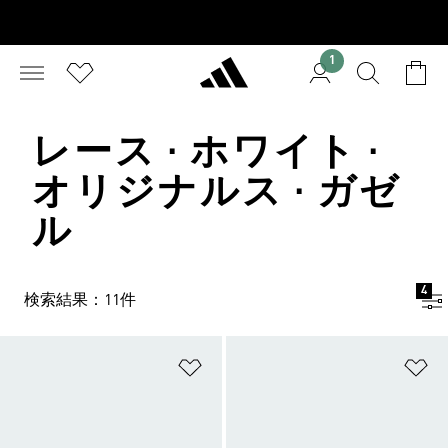
1
レース · ホワイト ·
オリジナルス · ガゼ
ル
4
検索結果：11件
ほしいものリストに追加
ほ