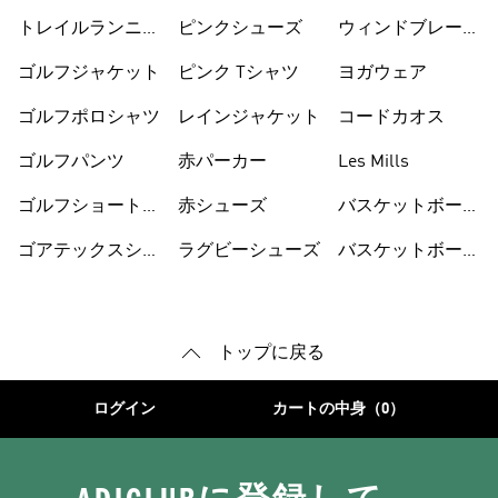
トレイルランニン
ピンクシューズ
ウィンドブレーカ
グシューズ
ー
ゴルフジャケット
ピンク Tシャツ
ヨガウェア
ゴルフポロシャツ
レインジャケット
コードカオス
ゴルフパンツ
赤パーカー
Les Mills
ゴルフショートパ
赤シューズ
バスケットボール
ンツ
シューズ
ゴアテックスシュ
ラグビーシューズ
バスケットボール
ーズ
ウェア
トップに戻る
ログイン
カートの中身（0）