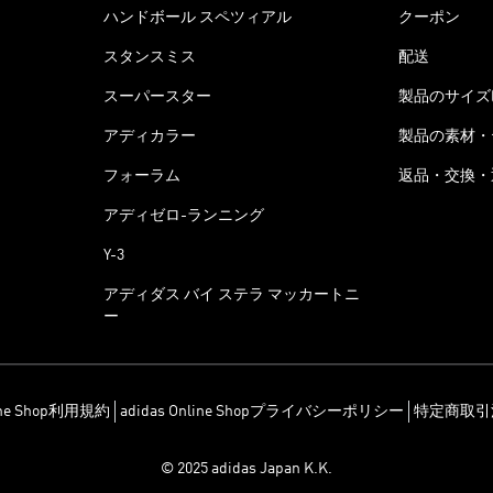
ハンドボール スペツィアル
クーポン
スタンスミス
配送
スーパースター
製品のサイズ
アディカラー
製品の素材・
フォーラム
返品・交換・
アディゼロ-ランニング
Y-3
アディダス バイ ステラ マッカートニ
ー
line Shop利用規約
adidas Online Shopプライバシーポリシー
特定商取引
© 2025 adidas Japan K.K.