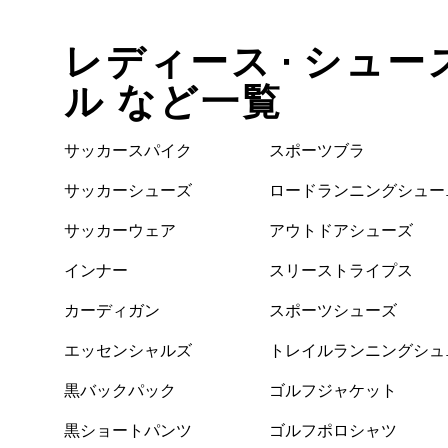
レディース • シュー
ル など一覧
サッカースパイク
スポーツブラ
サッカーシューズ
ロードランニングシュー
ズ
サッカーウェア
アウトドアシューズ
インナー
スリーストライプス
カーディガン
スポーツシューズ
エッセンシャルズ
トレイルランニングシュ
ーズ
黒バックパック
ゴルフジャケット
黒ショートパンツ
ゴルフポロシャツ