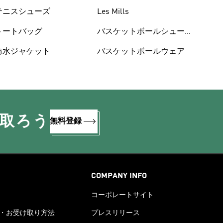
テニスシューズ
Les Mills
トートバッグ
バスケットボールシュー
ズ
防水ジャケット
バスケットボールウェア
け取ろう
無料登録
COMPANY INFO
コーポレートサイト
・お受け取り方法
プレスリリース