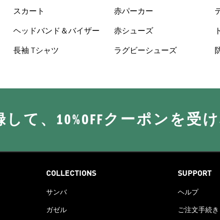
スカート
赤パーカー
ヘッドバンド＆バイザー
赤シューズ
長袖 Tシャツ
ラグビーシューズ
に登録して、10%OFFクーポンを受
COLLECTIONS
SUPPORT
サンバ
ヘルプ
ガゼル
ご注文手続き