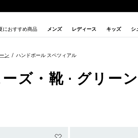
夏におすすめ商品
メンズ
レディース
キッズ
シ
ーン
ハンドボール スペツィアル
ューズ・靴 · グリーン
ストに追加
ほしいものリストに追加