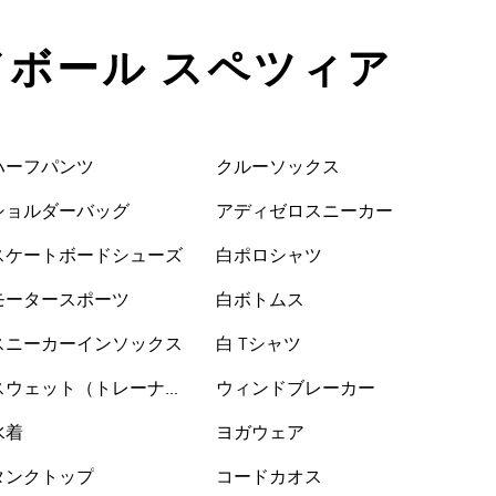
ンドボール スペツィア
ハーフパンツ
クルーソックス
ショルダーバッグ
アディゼロスニーカー
スケートボードシューズ
白ポロシャツ
モータースポーツ
白ボトムス
スニーカーインソックス
白 Tシャツ
スウェット（トレーナ
ウィンドブレーカー
ー）
水着
ヨガウェア
タンクトップ
コードカオス