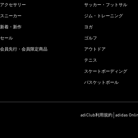
アクセサリー
サッカー・フットサル
スニーカー
ジム・トレーニング
新着・新作
ヨガ
セール
ゴルフ
会員先行・会員限定商品
アウトドア
テニス
スケートボーディング
バスケットボール
adiClub利用規約
adidas On