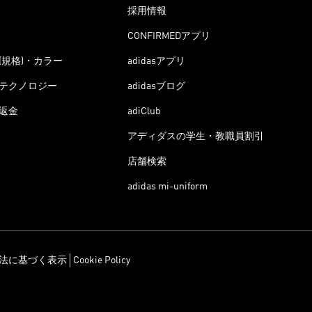
採用情報
CONFIRMEDアプリ
(規格)・カラー
adidasアプリ
テクノロジー
adidasブログ
返金
adiClub
アディダスの学生・教職員割引
店舗検索
adidas mi-uniform
法に基づく表示
Cookie Policy