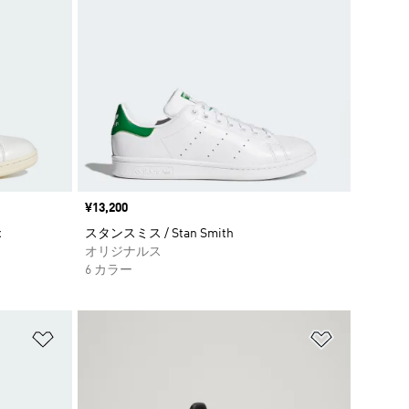
価格
¥13,200
x
スタンスミス / Stan Smith
オリジナルス
6 カラー
ほしいものリストに追加
ほしいもの