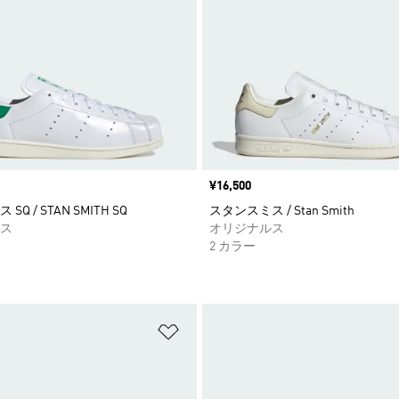
価格
¥16,500
Q / STAN SMITH SQ
スタンスミス / Stan Smith
ス
オリジナルス
2 カラー
ストに追加
ほしいものリストに追加