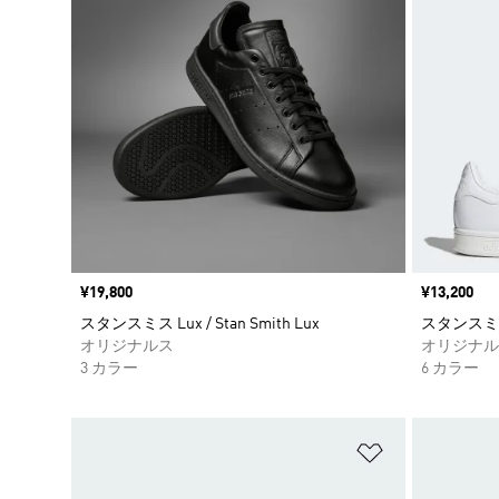
価格
¥19,800
価格
¥13,200
スタンスミス Lux / Stan Smith Lux
スタンスミ
オリジナルス
オリジナル
3 カラー
6 カラー
ほしいものリ