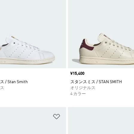
価格
¥15,400
 Stan Smith
スタンスミス / STAN SMITH
ス
オリジナルス
4 カラー
ストに追加
ほしいものリストに追加