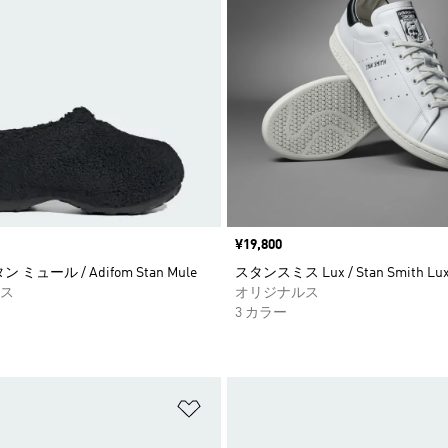
価格
¥19,800
タン ミュール / Adifom Stan Mule
スタンスミス Lux / Stan Smith Lu
ス
オリジナルス
3 カラー
ストに追加
ほしいものリストに追加