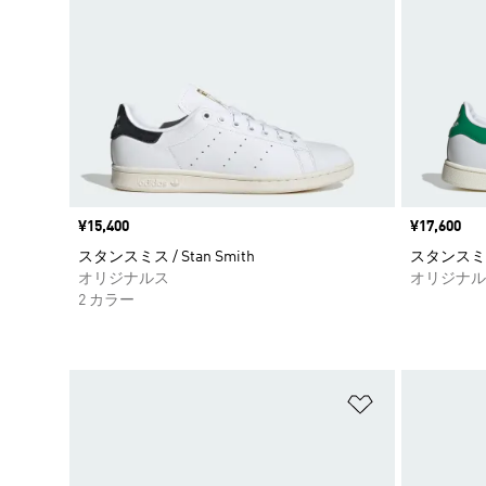
価格
¥15,400
価格
¥17,600
スタンスミス / Stan Smith
スタンスミス S
オリジナルス
オリジナル
2 カラー
ほしいものリ