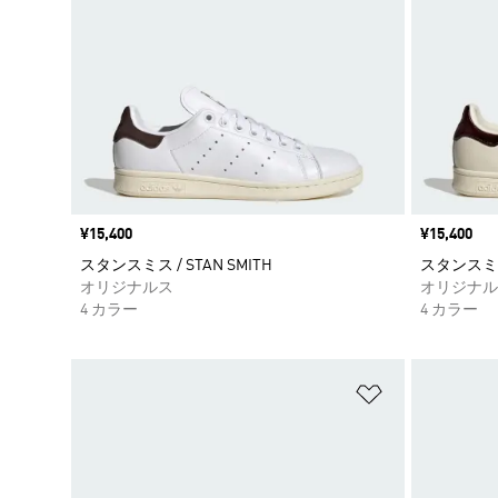
価格
¥15,400
価格
¥15,400
スタンスミス / STAN SMITH
スタンスミス 
オリジナルス
オリジナル
4 カラー
4 カラー
ほしいものリ