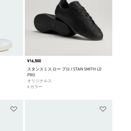
価格
¥16,500
スタンスミス ロー プロ / STAN SMITH LO
PRO
オリジナルス
6 カラー
ほしいものリストに追加
ほしいもの