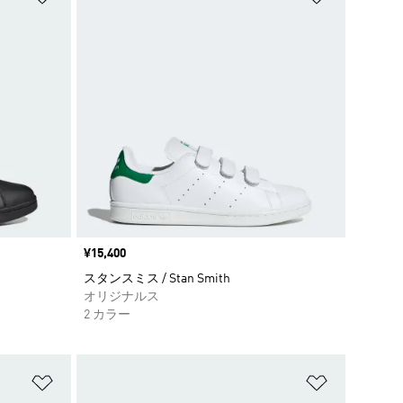
価格
¥15,400
スタンスミス / Stan Smith
オリジナルス
2 カラー
ほしいものリストに追加
ほしいもの