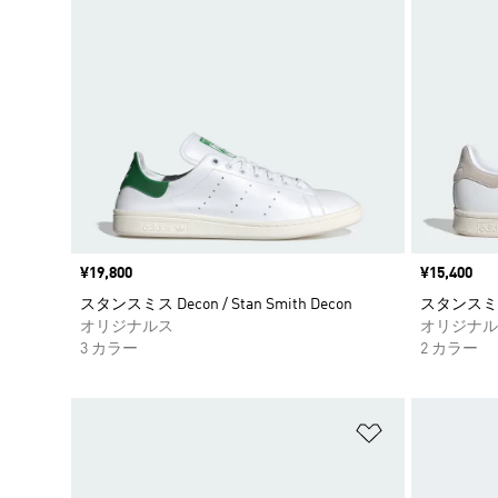
価格
¥19,800
価格
¥15,400
スタンスミス Decon / Stan Smith Decon
スタンスミス /
オリジナルス
オリジナル
3 カラー
2 カラー
ほしいものリ