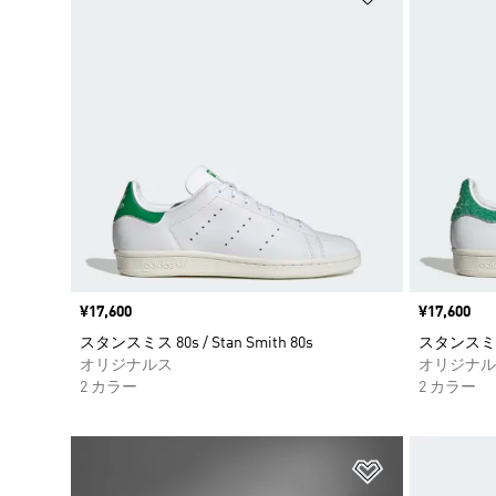
価格
¥17,600
価格
¥17,600
スタンスミス 80s / Stan Smith 80s
スタンスミス 80
オリジナルス
オリジナル
2 カラー
2 カラー
ほしいものリ