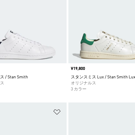
価格
¥19,800
 Stan Smith
スタンスミス Lux / Stan Smith Lu
ス
オリジナルス
3 カラー
ストに追加
ほしいものリストに追加