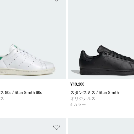
価格
¥13,200
s / Stan Smith 80s
スタンスミス / Stan Smith
ス
オリジナルス
6 カラー
ストに追加
ほしいものリストに追加