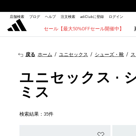
店舗検索
ブログ
ヘルプ
注文検索
adiClubに登録
ログイン
セール【最大50%OFFセール開催中】
戻る
ホーム
ユニセックス
シューズ・靴
ス
ユニセックス · 
ミス
検索結果：35件
ほしいものリ