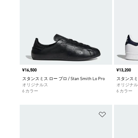
価格
¥16,500
価格
¥13,200
スタンスミス ロー プロ / Stan Smith Lo Pro
スタンスミス /
オリジナルス
オリジナル
6 カラー
6 カラー
ほしいものリ