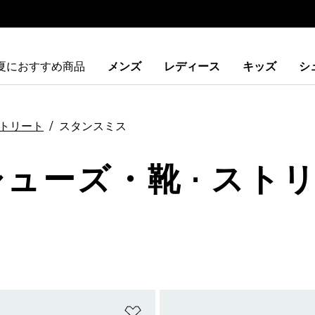
夏におすすめ商品
メンズ
レディース
キッズ
シ
トリート
スタンスミス
シューズ・靴 · ストリ
ストに追加
ほしいものリストに追加