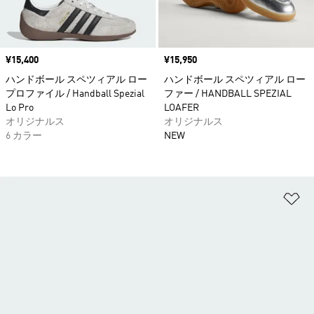
価格
¥15,400
価格
¥15,950
ハンドボール スペツィアル ロー
ハンドボール スペツィアル ロー
プロファイル / Handball Spezial
ファー / HANDBALL SPEZIAL
Lo Pro
LOAFER
オリジナルス
オリジナルス
6 カラー
NEW
ほ