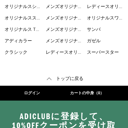
ナルスウェア
オリジナルスシュ
メンズオリジナル
レディースオリジ
ーズ
ス
ナルスシューズ
オリジナルススウ
メンズオリジナル
オリジナルスワン
ェット
スウェア
ピース
オリジナルス Tシ
メンズオリジナル
サンバ
ャツ
スパーカー
アディカラー
メンズオリジナル
ガゼル
スシューズ
クラシック
レディースオリジ
スーパースター
ナルス
トップに戻る
ログイン
カートの中身（0）
ADICLUBに登録して、
10%OFFクーポンを受け取