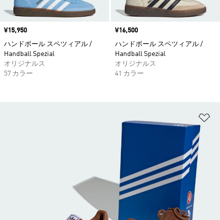
価格
¥15,950
価格
¥16,500
ハンドボール スペツィアル /
ハンドボール スペツィアル /
Handball Spezial
Handball Spezial
オリジナルス
オリジナルス
57 カラー
41 カラー
ほ