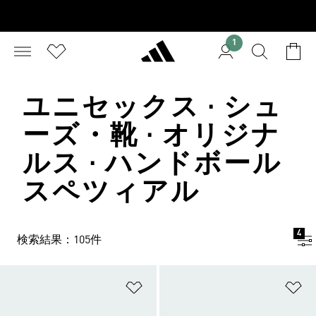
1
ユニセックス · シュ
ーズ・靴 · オリジナ
ルス · ハンドボール
スペツィアル
4
検索結果：105件
ほしいものリストに追加
ほ