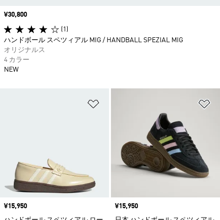
価格
¥30,800
(1)
ハンドボール スペツィアル MIG / HANDBALL SPEZIAL MIG
オリジナルス
4 カラー
NEW
ほしいものリストに追加
ほ
価格
¥15,950
価格
¥15,950