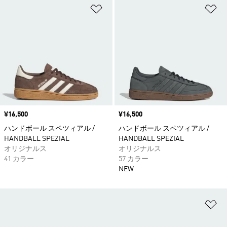
ほしいものリストに追加
ほ
価格
¥16,500
価格
¥16,500
ハンドボール スペツィアル /
ハンドボール スペツィアル /
HANDBALL SPEZIAL
HANDBALL SPEZIAL
オリジナルス
オリジナルス
41 カラー
57 カラー
NEW
ほ