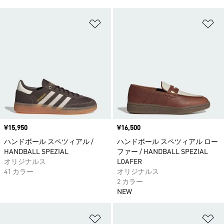
ほしいものリストに追加
ほ
価格
¥15,950
価格
¥16,500
ハンドボール スペツィアル /
ハンドボール スペツィアル ロー
HANDBALL SPEZIAL
ファー / HANDBALL SPEZIAL
オリジナルス
LOAFER
41 カラー
オリジナルス
2 カラー
NEW
ほしいものリストに追加
ほ