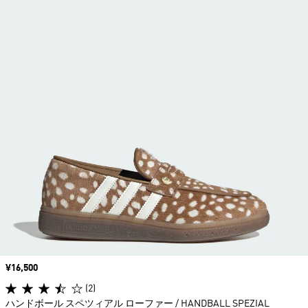
価格
¥16,500
(2)
ハンドボール スペツィアル ローファー / HANDBALL SPEZIAL