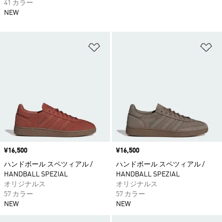
41 カラー
NEW
ほしいものリストに追加
ほ
価格
¥16,500
価格
¥16,500
ハンドボール スペツィアル /
ハンドボール スペツィアル /
HANDBALL SPEZIAL
HANDBALL SPEZIAL
オリジナルス
オリジナルス
57 カラー
57 カラー
NEW
NEW