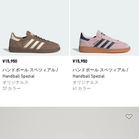
価格
¥15,950
価格
¥15,950
ハンドボール スペツィアル /
ハンドボール スペツィアル /
Handball Spezial
Handball Spezial
オリジナルス
オリジナルス
57 カラー
41 カラー
ほ