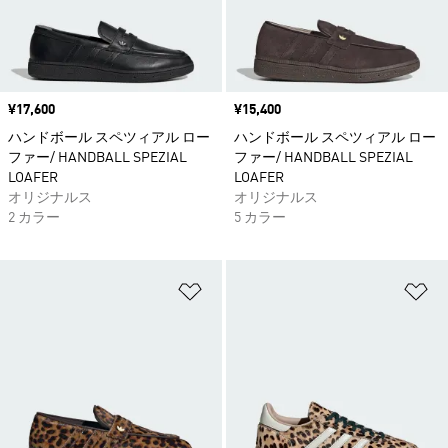
価格
¥17,600
価格
¥15,400
ハンドボール スペツィアル ロー
ハンドボール スペツィアル ロー
ファー/ HANDBALL SPEZIAL
ファー/ HANDBALL SPEZIAL
LOAFER
LOAFER
オリジナルス
オリジナルス
2 カラー
5 カラー
ほしいものリストに追加
ほ