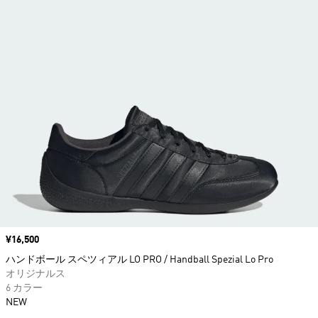
価格
¥16,500
ハンドボール スペツィアル LO PRO / Handball Spezial Lo Pro
オリジナルス
6 カラー
NEW