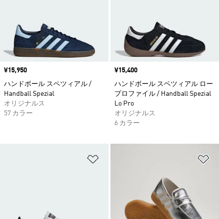
価格
¥15,950
価格
¥15,400
ハンドボール スペツィアル /
ハンドボール スペツィアル ロー
Handball Spezial
プロファイル / Handball Spezial
オリジナルス
Lo Pro
57 カラー
オリジナルス
6 カラー
ほしいものリストに追加
ほ