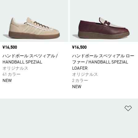
価格
¥16,500
価格
¥16,500
ハンドボール スペツィアル /
ハンドボール スペツィアル ロー
HANDBALL SPEZIAL
ファー / HANDBALL SPEZIAL
オリジナルス
LOAFER
41 カラー
オリジナルス
NEW
2 カラー
NEW
ほ