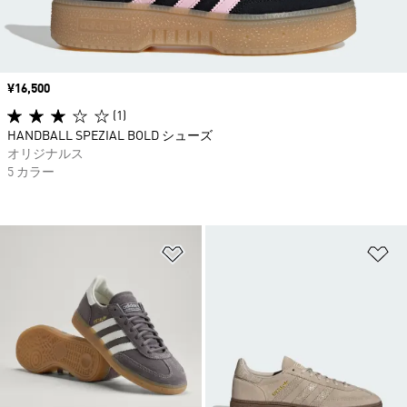
価格
¥16,500
(1)
HANDBALL SPEZIAL BOLD シューズ
オリジナルス
5 カラー
ほしいものリストに追加
ほ