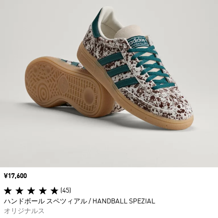
価格
¥17,600
(45)
ハンドボール スペツィアル / HANDBALL SPEZIAL
オリジナルス