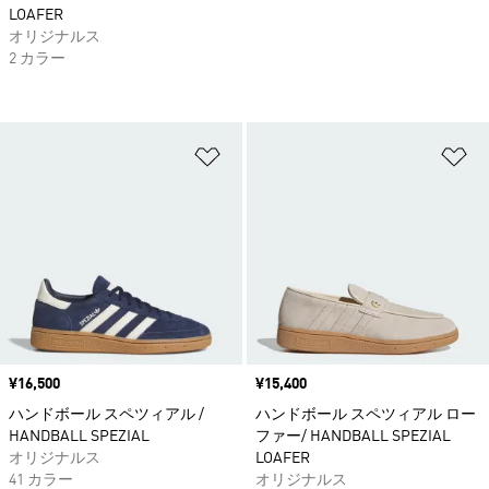
LOAFER
オリジナルス
2 カラー
ほしいものリストに追加
ほ
価格
¥16,500
価格
¥15,400
ハンドボール スペツィアル /
ハンドボール スペツィアル ロー
HANDBALL SPEZIAL
ファー/ HANDBALL SPEZIAL
オリジナルス
LOAFER
41 カラー
オリジナルス