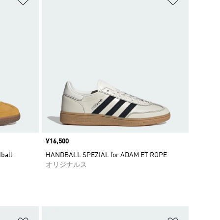
価格
¥16,500
all
HANDBALL SPEZIAL for ADAM ET ROPE
オリジナルス
ほしいものリストに追加
ほしいもの