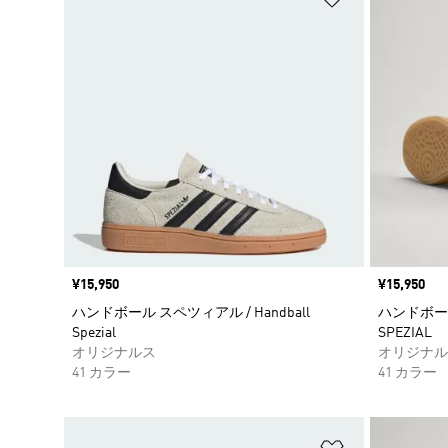
価格
¥15,950
価格
¥15,950
ハンドボール スペツィアル / Handball
ハンドボール
Spezial
SPEZIAL
オリジナルス
オリジナル
41 カラー
41 カラー
ほしいものリ