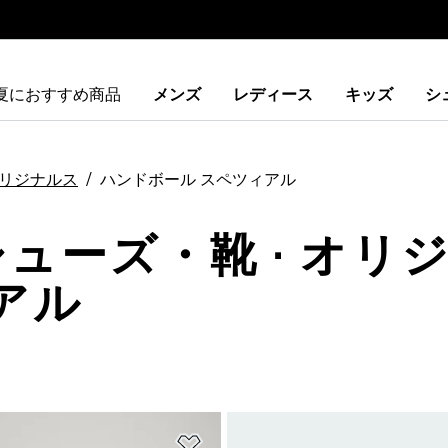
夏におすすめ商品
メンズ
レディース
キッズ
シ
リジナルス
ハンドボール スペツィアル
シューズ・靴 · オリジ
アル
ストに追加
ほしいものリストに追加