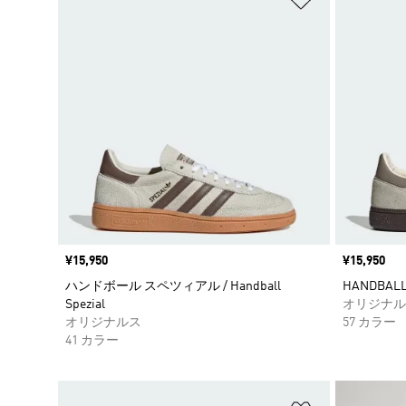
価格
¥15,950
価格
¥15,950
ハンドボール スペツィアル / Handball
HANDBALL S
Spezial
オリジナル
オリジナルス
57 カラー
41 カラー
ほしいものリ