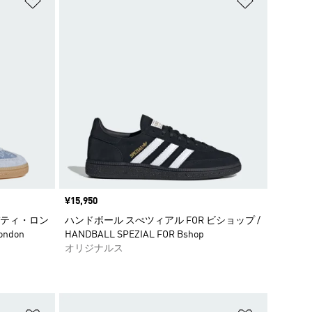
価格
¥15,950
バティ・ロン
ハンドボール スぺツィアル FOR ビショップ /
London
HANDBALL SPEZIAL FOR Bshop
オリジナルス