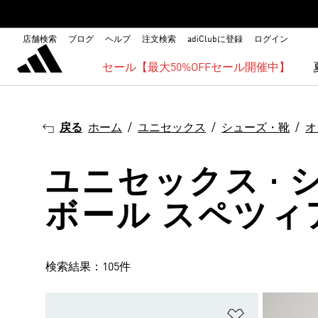
店舗検索
ブログ
ヘルプ
注文検索
adiClubに登録
ログイン
セール【最大50%OFFセール開催中】
戻る
ホーム
ユニセックス
シューズ・靴
オ
ユニセックス · 
ボール スペツィ
検索結果：105件
ほしいものリ