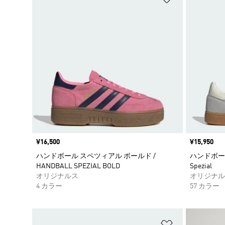
価格
¥16,500
価格
¥15,950
ハンドボール スペツィアル ボールド /
ハンドボール 
HANDBALL SPEZIAL BOLD
Spezial
オリジナルス
オリジナル
4 カラー
57 カラー
ほしいものリ