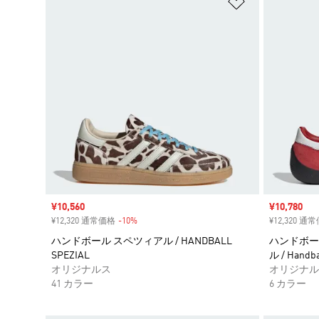
ほしいものリ
セール価格
¥10,560
セール価格
¥10,780
¥12,320 通常価格
-10%
割引
¥12,320 通
ハンドボール スペツィアル / HANDBALL
ハンドボー
SPEZIAL
ル / Handbal
オリジナルス
オリジナル
41 カラー
6 カラー