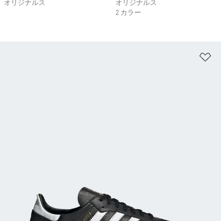
オリジナルス
オリジナルス
2 カラー
ほ