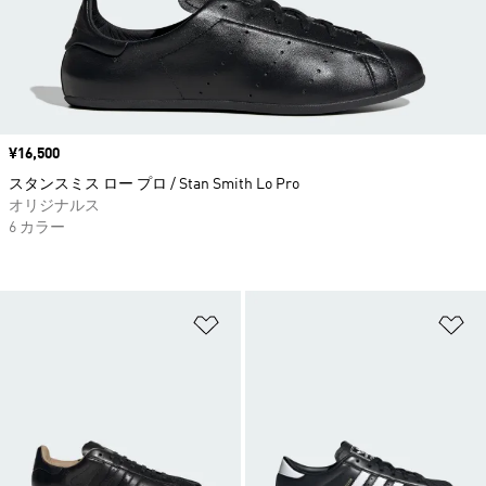
価格
¥16,500
スタンスミス ロー プロ / Stan Smith Lo Pro
オリジナルス
6 カラー
ほしいものリストに追加
ほ