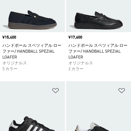
価格
¥15,400
価格
¥17,600
ハンドボール スペツィアル ロー
ハンドボール スペツィアル ロー
ファー/ HANDBALL SPEZIAL
ファー/ HANDBALL SPEZIAL
LOAFER
LOAFER
オリジナルス
オリジナルス
5 カラー
2 カラー
ほしいものリストに追加
ほ