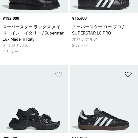
価格
¥132,000
価格
¥15,400
スーパースター ラックス メイ
スーパースター ロー プロ /
ド・イン・イタリー / Superstar
SUPERSTAR LO PRO
Lux Made in Italy
オリジナルス
オリジナルス
2 カラー
2 カラー
ほしいものリストに追加
ほ