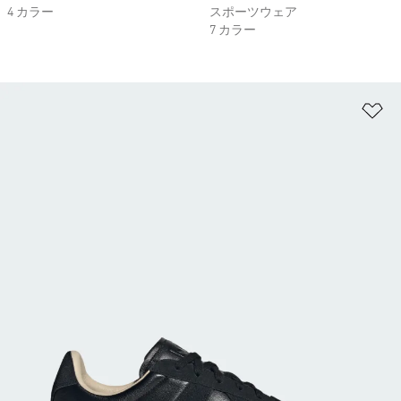
4 カラー
スポーツウェア
7 カラー
ほ