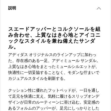
説明
スエードアッパーとコルクソールを組
み合わせ、上質なはき心地とアイコニ
ックなスタイルを兼ね備えたサンダ
ル。
アディダス オリジナルスのラインアップに加わっ
た、存在感のある一足、アディミュール サンダル。
上質なはき心地をまとったミュールシルエットが、
快適性に一切妥協することなく、モダンな佇まいで
カジュアルスタイルを刷新する。
クッション性に優れたフットベッドが、一日を通し
て足元を快適に支え、気軽に履けるスリップオンデ
ザインが日常のルーティーンに溶け込む。安定感の
あるフォルムのアッパーが、足元にしっかりとした