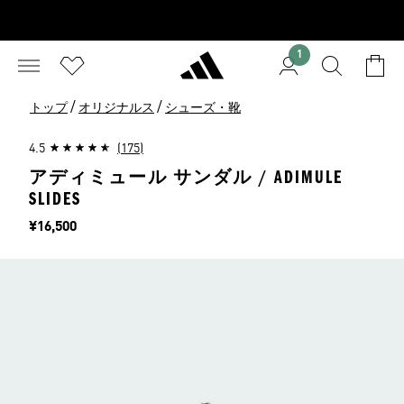
1
/
/
トップ
オリジナルス
シューズ・靴
4.5
(175)
アディミュール サンダル / ADIMULE
SLIDES
価格
¥16,500