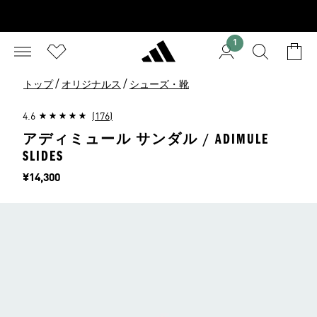
1
/
/
トップ
オリジナルス
シューズ・靴
4.6
(176)
アディミュール サンダル / ADIMULE
SLIDES
価格
¥14,300