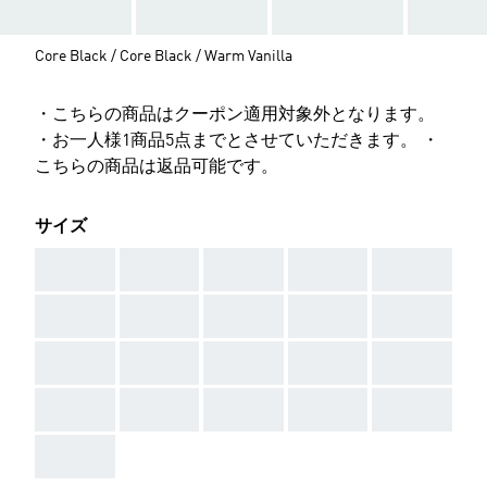
Core Black / Core Black / Warm Vanilla
・こちらの商品はクーポン適用対象外となります。
・お一人様1商品5点までとさせていただきます。 ・
こちらの商品は返品可能です。
サイズ
AAA
AAA
AAA
AAA
AAA
AAA
AAA
AAA
AAA
AAA
AAA
AAA
AAA
AAA
AAA
AAA
AAA
AAA
AAA
AAA
AAA