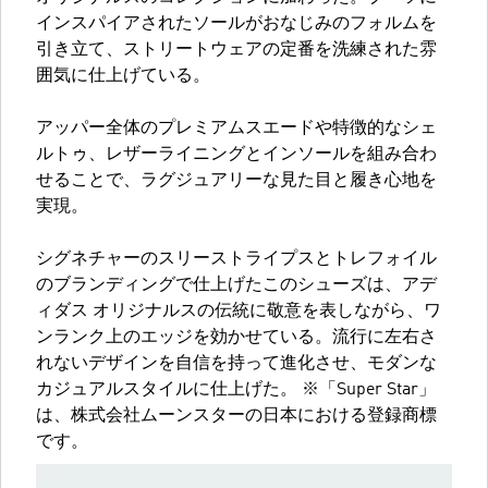
インスパイアされたソールがおなじみのフォルムを
引き立て、ストリートウェアの定番を洗練された雰
囲気に仕上げている。
アッパー全体のプレミアムスエードや特徴的なシェ
ルトゥ、レザーライニングとインソールを組み合わ
せることで、ラグジュアリーな見た目と履き心地を
実現。
シグネチャーのスリーストライプスとトレフォイル
のブランディングで仕上げたこのシューズは、アデ
ィダス オリジナルスの伝統に敬意を表しながら、ワ
ンランク上のエッジを効かせている。流行に左右さ
れないデザインを自信を持って進化させ、モダンな
カジュアルスタイルに仕上げた。 ※「Super Star」
は、株式会社ムーンスターの日本における登録商標
です。