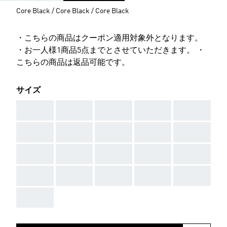
Core Black / Core Black / Core Black
・こちらの商品はクーポン適用対象外となります。
・お一人様1商品5点までとさせていただきます。 ・
こちらの商品は返品可能です。
サイズ
AAA
AAA
AAA
AAA
AAA
AAA
AAA
AAA
AAA
AAA
AAA
AAA
AAA
AAA
AAA
AAA
AAA
AAA
AAA
AAA
AAA