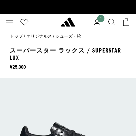
1
/
/
トップ
オリジナルス
シューズ・靴
スーパースター ラックス / SUPERSTAR
LUX
価格
¥25,300