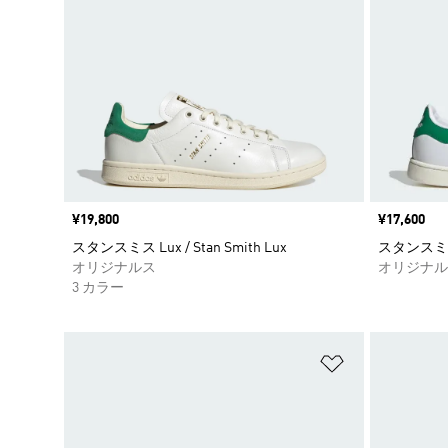
価格
¥19,800
価格
¥17,600
スタンスミス Lux / Stan Smith Lux
スタンスミス S
オリジナルス
オリジナル
3 カラー
ほしいものリ