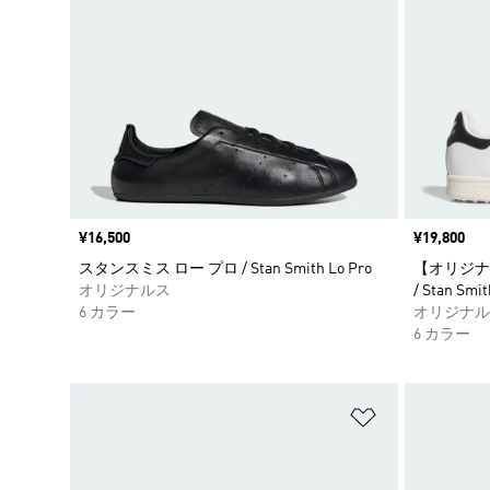
価格
¥16,500
価格
¥19,800
スタンスミス ロー プロ / Stan Smith Lo Pro
【オリジナ
オリジナルス
/ Stan Smit
6 カラー
オリジナル
6 カラー
ほしいものリ