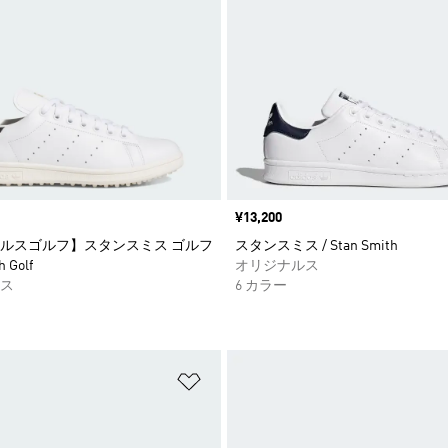
価格
¥13,200
ルスゴルフ】スタンスミス ゴルフ
スタンスミス / Stan Smith
h Golf
オリジナルス
ス
6 カラー
ストに追加
ほしいものリストに追加