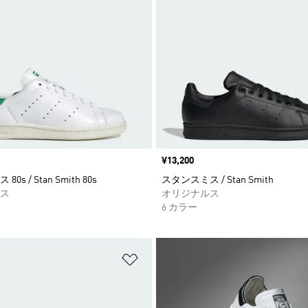
価格
¥13,200
s / Stan Smith 80s
スタンスミス / Stan Smith
ス
オリジナルス
6 カラー
ストに追加
ほしいものリストに追加