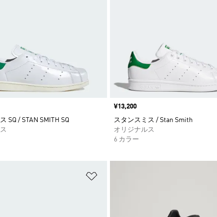
価格
¥13,200
Q / STAN SMITH SQ
スタンスミス / Stan Smith
ス
オリジナルス
6 カラー
ストに追加
ほしいものリストに追加