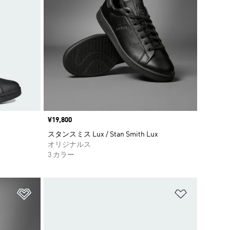
価格
¥19,800
スタンスミス Lux / Stan Smith Lux
オリジナルス
3 カラー
ほしいものリストに追加
ほしいもの