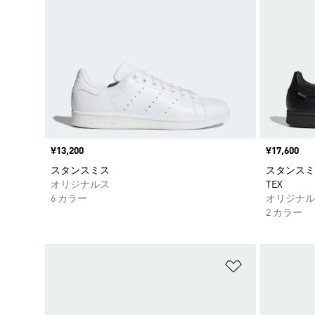
価格
¥13,200
価格
¥17,600
スタンスミス
スタンスミス G
オリジナルス
TEX
6 カラー
オリジナル
2 カラー
ほしいものリ