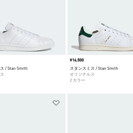
価格
¥16,500
 Stan Smith
スタンスミス / Stan Smith
ス
オリジナルス
2 カラー
ストに追加
ほしいものリストに追加