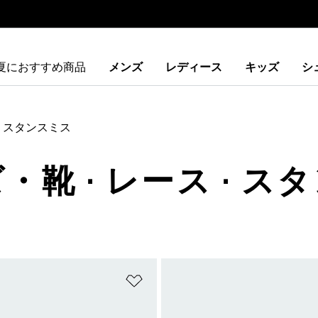
夏におすすめ商品
メンズ
レディース
キッズ
シ
スタンスミス
・靴 · レース · 
ストに追加
ほしいものリストに追加