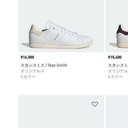
価格
¥16,500
価格
¥15,400
スタンスミス / Stan Smith
スタンスミス 
オリジナルス
オリジナル
2 カラー
4 カラー
ほしいものリ