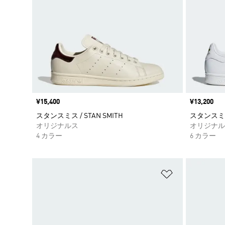
価格
¥15,400
価格
¥13,200
スタンスミス / STAN SMITH
スタンスミス /
オリジナルス
オリジナル
4 カラー
6 カラー
ほしいものリ