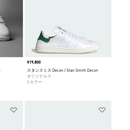
価格
¥19,800
x
スタンスミス Decon / Stan Smith Decon
オリジナルス
3 カラー
ほしいものリストに追加
ほしいもの