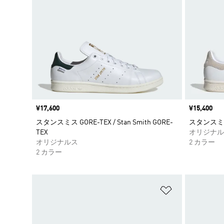
価格
¥17,600
価格
¥15,400
スタンスミス GORE-TEX / Stan Smith GORE-
スタンスミス /
TEX
オリジナル
オリジナルス
2 カラー
2 カラー
ほしいものリ