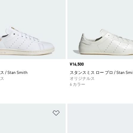
価格
¥16,500
 Stan Smith
スタンスミス ロー プロ / Stan Smith
ス
オリジナルス
6 カラー
ストに追加
ほしいものリストに追加