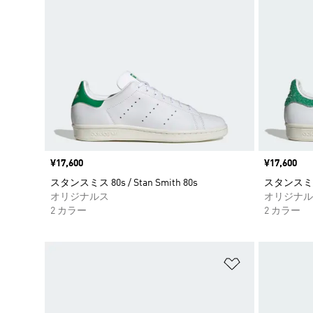
価格
¥17,600
価格
¥17,600
スタンスミス 80s / Stan Smith 80s
スタンスミス 80
オリジナルス
オリジナル
2 カラー
2 カラー
ほしいものリ