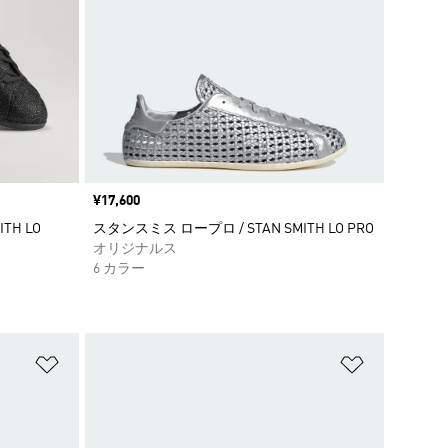
価格
¥17,600
TH LO
スタンスミス ロープロ / STAN SMITH LO PRO
オリジナルス
6 カラー
ほしいものリストに追加
ほしいもの