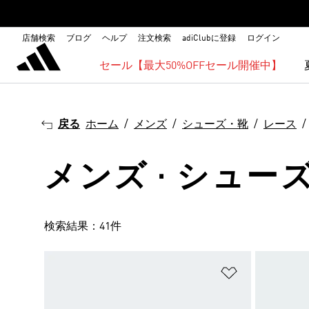
店舗検索
ブログ
ヘルプ
注文検索
adiClubに登録
ログイン
セール【最大50%OFFセール開催中】
戻る
ホーム
メンズ
シューズ・靴
レース
メンズ · シューズ
検索結果：41件
ほしいものリ