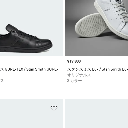
価格
¥19,800
ORE-TEX / Stan Smith GORE-
スタンスミス Lux / Stan Smith Lu
オリジナルス
ス
3 カラー
ストに追加
ほしいものリストに追加