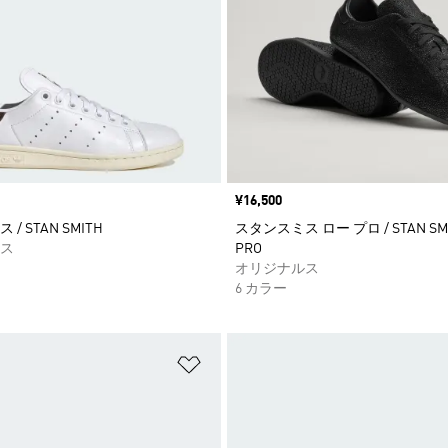
価格
¥16,500
/ STAN SMITH
スタンスミス ロー プロ / STAN SMI
ス
PRO
オリジナルス
6 カラー
ストに追加
ほしいものリストに追加