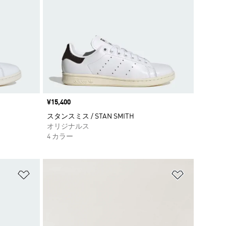
価格
¥15,400
スタンスミス / STAN SMITH
オリジナルス
4 カラー
ほしいものリストに追加
ほしいもの