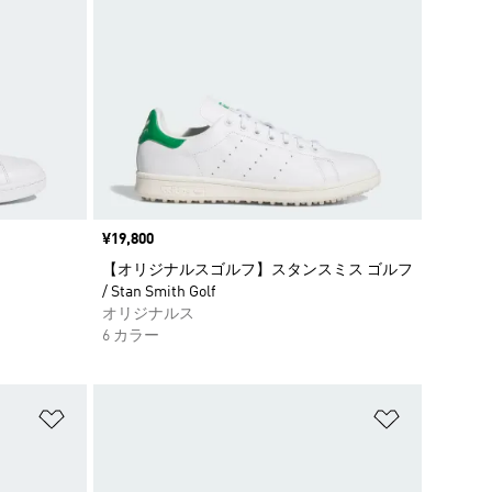
価格
¥19,800
【オリジナルスゴルフ】スタンスミス ゴルフ
/ Stan Smith Golf
オリジナルス
6 カラー
ほしいものリストに追加
ほしいもの