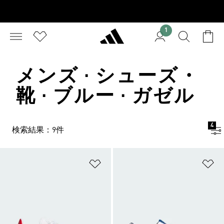
1
メンズ · シューズ・
靴 · ブルー · ガゼル
4
検索結果：9件
ほしいものリストに追加
ほ