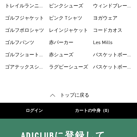
トレイルランニン
ピンクシューズ
ウィンドブレーカ
グシューズ
ー
ゴルフジャケット
ピンク Tシャツ
ヨガウェア
ゴルフポロシャツ
レインジャケット
コードカオス
ゴルフパンツ
赤パーカー
Les Mills
ゴルフショートパ
赤シューズ
バスケットボール
ンツ
シューズ
ゴアテックスシュ
ラグビーシューズ
バスケットボール
ーズ
ウェア
トップに戻る
ログイン
カートの中身（0）
ADICLUBに登録して、