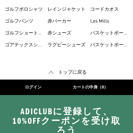
ゴルフポロシャツ
レインジャケット
コードカオス
ゴルフパンツ
赤パーカー
Les Mills
ゴルフショートパ
赤シューズ
バスケットボール
ンツ
シューズ
ゴアテックスシュ
ラグビーシューズ
バスケットボール
ーズ
ウェア
トップに戻る
ログイン
カートの中身（0）
ADICLUBに登録して、
10%OFFクーポンを受け取
ろう