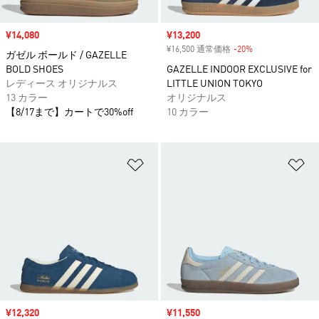
セール価格
¥14,080
セール価格
¥13,200
¥16,500 通常価格
-20%
割引
ガゼル ボールド / GAZELLE
BOLD SHOES
GAZELLE INDOOR EXCLUSIVE for
レディース オリジナルス
LITTLE UNION TOKYO
13 カラー
オリジナルス
【8/17まで】カートで30%off
10 カラー
ほしいものリストに追加
ほ
セール価格
¥12,320
セール価格
¥11,550