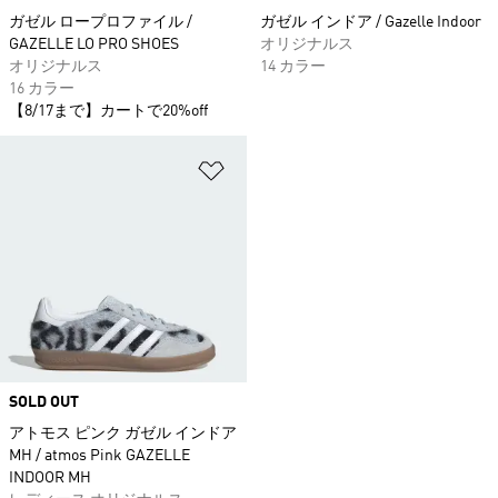
ガゼル ロープロファイル /
ガゼル インドア / Gazelle Indoor
GAZELLE LO PRO SHOES
オリジナルス
オリジナルス
14 カラー
16 カラー
【8/17まで】カートで20%off
ほしいものリストに追加
SOLD OUT
アトモス ピンク ガゼル インドア
MH / atmos Pink GAZELLE
INDOOR MH