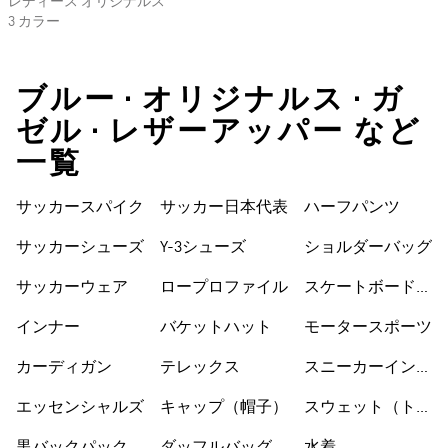
レディース オリジナルス
3 カラー
ブルー • オリジナルス • ガ
ゼル • レザーアッパー など
一覧
サッカースパイク
サッカー日本代表
ハーフパンツ
サッカーシューズ
Y-3シューズ
ショルダーバッグ
サッカーウェア
ロープロファイル
スケートボードシ
ューズ
インナー
バケットハット
モータースポーツ
カーディガン
テレックス
スニーカーインソ
ックス
エッセンシャルズ
キャップ（帽子）
スウェット（トレ
ーナー）