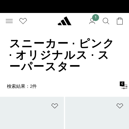
1
スニーカー · ピンク
· オリジナルス · ス
ーパースター
4
検索結果：2件
ほしいものリストに追加
ほ