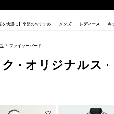
【夏を快適に】季節のおすすめ
メンズ
レディース
キ
ス
ファイヤーバード
ック · オリジナルス 
ストに追加
ほしいものリストに追加