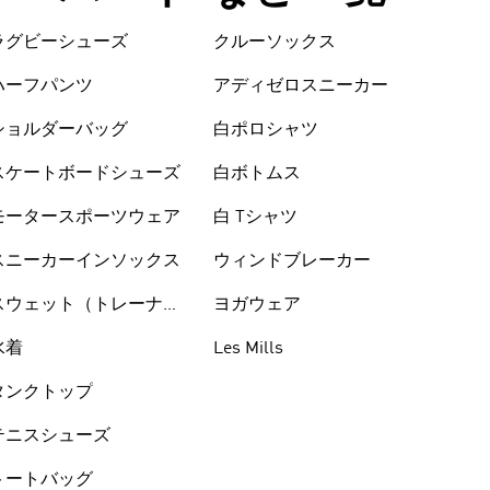
ラグビーシューズ
クルーソックス
ハーフパンツ
アディゼロスニーカー
ショルダーバッグ
白ポロシャツ
スケートボードシューズ
白ボトムス
モータースポーツウェア
白 Tシャツ
スニーカーインソックス
ウィンドブレーカー
スウェット（トレーナ
ヨガウェア
ー）
水着
Les Mills
タンクトップ
テニスシューズ
トートバッグ