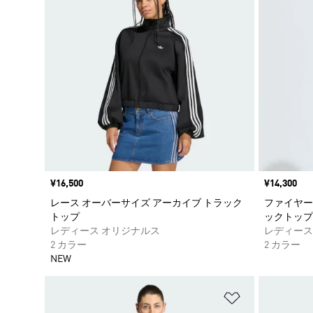
価格
¥16,500
価格
¥14,300
レース オーバーサイズ アーカイブ トラック
ファイヤー
トップ
ックトップ
レディース オリジナルス
レディース
2 カラー
2 カラー
NEW
ほしいものリ