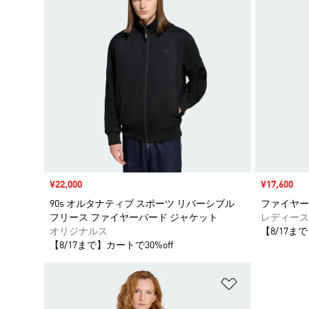
セール価格
¥22,000
セール価格
¥17,600
90s オルタナティブ スポーツ リバーシブル
ファイヤー
フリース ファイヤーバード ジャケット
レディース
オリジナルス
【8/17まで
【8/17まで】カートで30%off
ほしいものリ