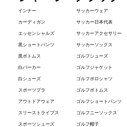
インナー
サッカーウェア
カーディガン
サッカー日本代表
エッセンシャルズ
サッカーアクセサリー
黒ショートパンツ
サッカーソックス
黒ボトムス
ゴルフシューズ
白パーカー
ゴルフジャケット
白シューズ
ゴルフポロシャツ
スポーツブラ
ゴルフボトムス
アウトドアウェア
ゴルフショートパンツ
スリーストライプス
ゴルフニーソックス
スポーツシューズ
ゴルフ帽子