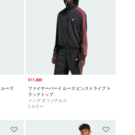
セール価格
¥11,880
 ルーズ
ファイヤーバード ルーズ ピンストライプ ト
ラックトップ
メンズ オリジナルス
2 カラー
ほしいものリストに追加
ほしいもの