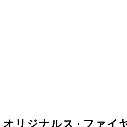
 • オリジナルス • ファ