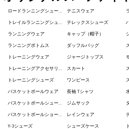
ロードランニングシュー
テニスウェア
ズ
トレイルランニングシュ
テレックスシューズ
ーズ
ランニングウェア
キャップ（帽子）
ランニングボトムス
ダッフルバッグ
トレーニングウェア
ジャージトップス
トレーニングアクセサリ
スカート
ー
トレーニングシューズ
ワンピース
バスケットボールウェア
長袖 Tシャツ
バスケットボールシュー
ジムサック
ズ
バスケットボールショー
レインウェア
トパンツ
Y-3シューズ
シューズケース