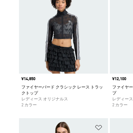
価格
¥14,850
価格
¥12,100
ファイヤーバード クラシック レース トラッ
ファイヤー
クトップ
プ
レディース オリジナルス
レディース
2 カラー
2 カラー
ほしいものリ