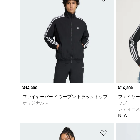
価格
¥14,300
価格
¥14,300
ファイヤーバード ウーブン トラックトップ
ファイヤー
オリジナルス
ップ
レディース
NEW
ほしいものリ