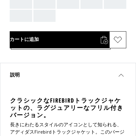
AAA
AAA
AAA
AAA
AAA
AAA
AAA
カートに追加
説明
クラシックなFIREBIRDトラックジャケ
ットの、ラグジュアリーなフリル付き
バージョン。
長きにわたるスタイルのアイコンとして知られる、
アディダスFirebirdトラックジャケット。このバージ