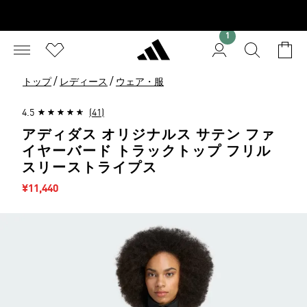
1
/
/
トップ
レディース
ウェア・服
4.5
(41)
アディダス オリジナルス サテン ファ
イヤーバード トラックトップ フリル
スリーストライプス
セール価格
¥11,440