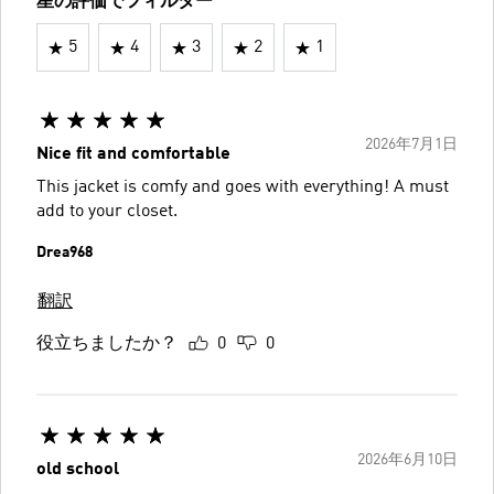
星の評価でフィルター
5
4
3
2
1
2026年7月1日
Nice fit and comfortable
This jacket is comfy and goes with everything! A must
add to your closet.
Drea968
翻訳
役立ちましたか？
0
0
2026年6月10日
old school