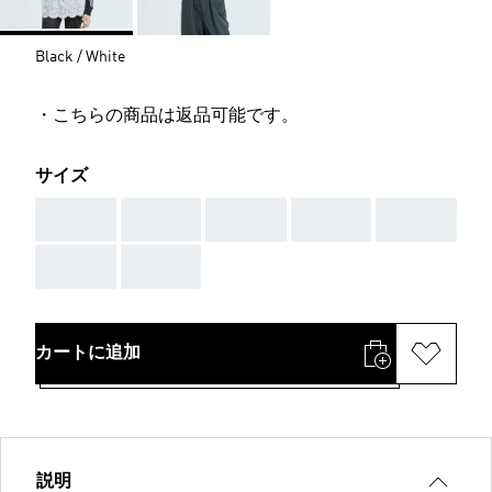
Black / White
・こちらの商品は返品可能です。
サイズ
AAA
AAA
AAA
AAA
AAA
AAA
AAA
カートに追加
説明