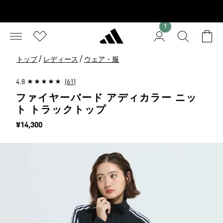
1
/
/
トップ
レディース
ウェア・服
4.8
(61)
ファイヤーバード アディカラー ニッ
ト トラックトップ
価格
¥14,300