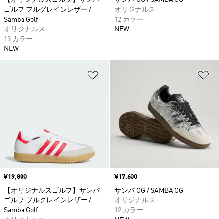
【オリジナルスゴルフ】サンバ
サンバ OG / SAMBA OG
ゴルフ フルグレインレザー /
オリジナルス
Samba Golf
12 カラー
オリジナルス
NEW
13 カラー
NEW
ほしいものリストに追加
ほ
価格
¥19,800
価格
¥17,600
【オリジナルスゴルフ】サンバ
サンバ OG / SAMBA OG
ゴルフ フルグレインレザー /
オリジナルス
Samba Golf
12 カラー