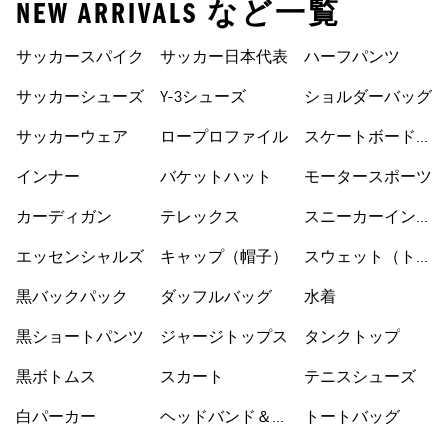
NEW ARRIVALS など一覧
サッカースパイク
サッカー日本代表
ハーフパンツ
サッカーシューズ
Y-3シューズ
ショルダーバッグ
サッカーウェア
ロープロファイル
スケートボードシ
ューズ
インナー
バケットハット
モータースポーツ
カーディガン
テレックス
スニーカーインソ
ックス
エッセンシャルズ
キャップ（帽子）
スウェット（トレ
ーナー）
黒バックパック
ダッフルバッグ
水着
黒ショートパンツ
ジャージトップス
タンクトップ
黒ボトムス
スカート
テニスシューズ
白パーカー
ヘッドバンド＆バ
トートバッグ
イザー