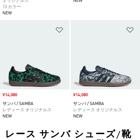
オリジナルス
NEW
13 カラー
NEW
ほしいものリストに追加
ほ
セール価格
¥14,080
セール価格
¥14,080
サンバ / SAMBA
サンバ / SAMBA
レディース オリジナルス
レディース オリジナルス
NEW
NEW
レース サンバ シューズ/靴