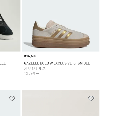
価格
¥16,500
LLE
GAZELLE BOLD W EXCLUSIVE for SNIDEL
オリジナルス
13 カラー
ほしいものリストに追加
ほしいもの