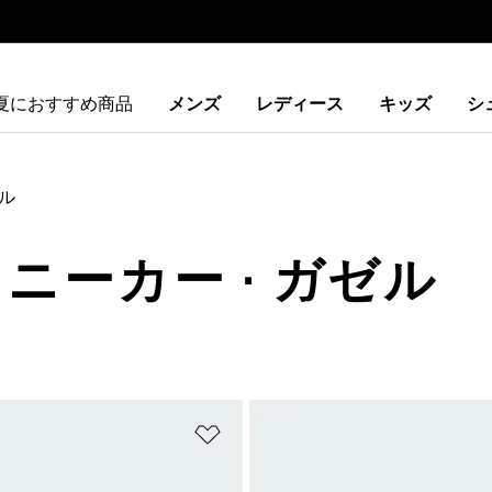
夏におすすめ商品
メンズ
レディース
キッズ
シ
ル
スニーカー · ガゼル
ストに追加
ほしいものリストに追加