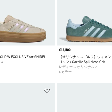
価格
¥16,500
OLD W EXCLUSIVE for SNIDEL
【オリジナルスゴルフ】ウィメン
ス
ゴルフ / Gazelle Spikeless Golf
レディース オリジナルス
4 カラー
ストに追加
ほしいものリストに追加