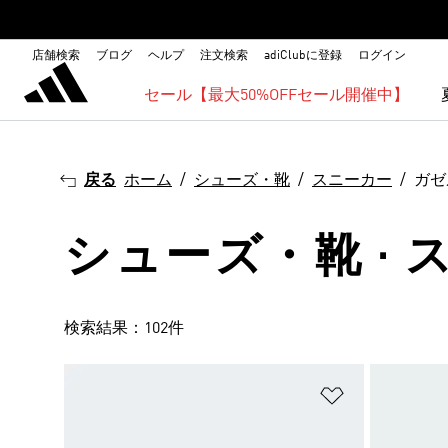
店舗検索
ブログ
ヘルプ
注文検索
adiClubに登録
ログイン
セール【最大50%OFFセール開催中】
戻る
ホーム
シューズ・靴
スニーカー
ガゼ
シューズ・靴 · 
検索結果：102件
ほしいものリ