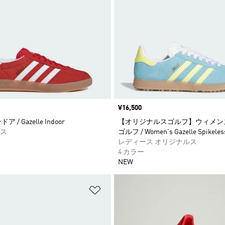
価格
¥16,500
 / Gazelle Indoor
【オリジナルスゴルフ】ウィメン
ス
ゴルフ / Women's Gazelle Spikeless
レディース オリジナルス
4 カラー
NEW
ストに追加
ほしいものリストに追加