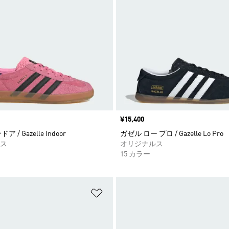
価格
¥15,400
 / Gazelle Indoor
ガゼル ロー プロ / Gazelle Lo Pro
ス
オリジナルス
15 カラー
ストに追加
ほしいものリストに追加