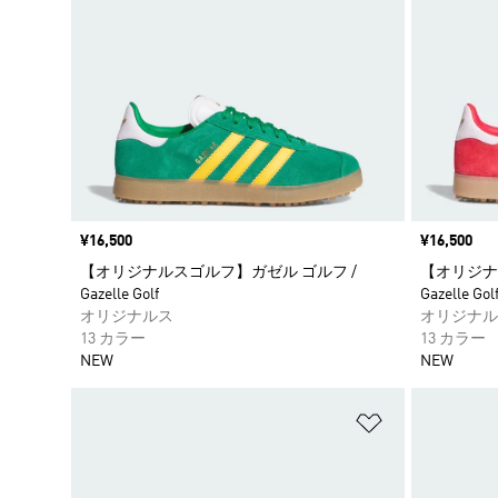
価格
¥16,500
価格
¥16,500
【オリジナルスゴルフ】ガゼル ゴルフ /
【オリジナ
Gazelle Golf
Gazelle Gol
オリジナルス
オリジナル
13 カラー
13 カラー
NEW
NEW
ほしいものリ