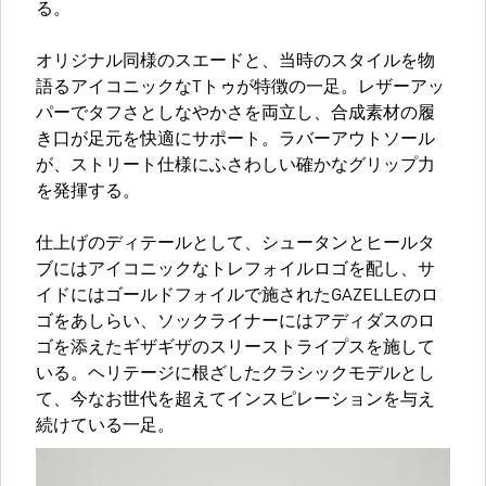
る。
オリジナル同様のスエードと、当時のスタイルを物
語るアイコニックなTトゥが特徴の一足。レザーアッ
パーでタフさとしなやかさを両立し、合成素材の履
き口が足元を快適にサポート。ラバーアウトソール
が、ストリート仕様にふさわしい確かなグリップ力
を発揮する。
仕上げのディテールとして、シュータンとヒールタ
ブにはアイコニックなトレフォイルロゴを配し、サ
イドにはゴールドフォイルで施されたGAZELLEのロ
ゴをあしらい、ソックライナーにはアディダスのロ
ゴを添えたギザギザのスリーストライプスを施して
いる。ヘリテージに根ざしたクラシックモデルとし
て、今なお世代を超えてインスピレーションを与え
続けている一足。