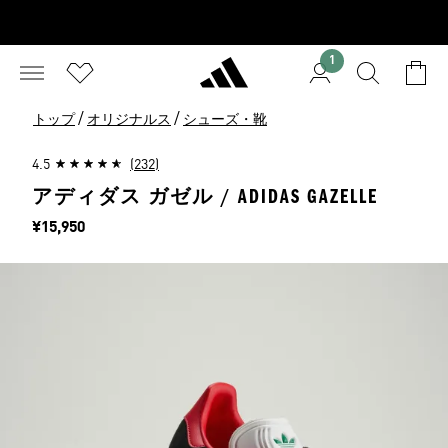
1
/
/
トップ
オリジナルス
シューズ・靴
4.5
(232)
アディダス ガゼル / ADIDAS GAZELLE
価格
¥15,950