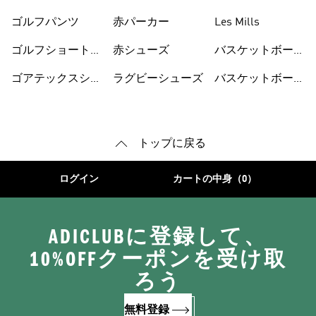
ゴルフパンツ
赤パーカー
Les Mills
ゴルフショートパ
赤シューズ
バスケットボール
ンツ
シューズ
ゴアテックスシュ
ラグビーシューズ
バスケットボール
ーズ
ウェア
トップに戻る
ログイン
カートの中身（0）
ADICLUBに登録して、
10%OFFクーポンを受け取
ろう
無料登録