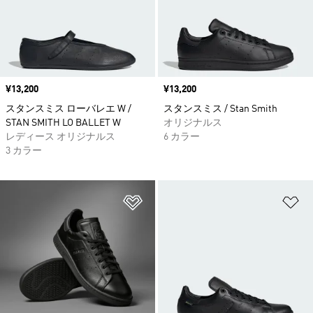
価格
¥13,200
価格
¥13,200
スタンスミス ローバレエ W /
スタンスミス / Stan Smith
STAN SMITH LO BALLET W
オリジナルス
レディース オリジナルス
6 カラー
3 カラー
ほしいものリストに追加
ほ