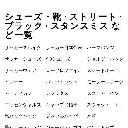
シューズ・靴 • ストリート •
ブラック • スタンスミス な
ど一覧
サッカースパイク
サッカー日本代表
ハーフパンツ
サッカーシューズ
Y-3シューズ
ショルダーバッグ
サッカーウェア
ロープロファイル
スケートボードシ
ューズ
インナー
バケットハット
モータースポーツ
カーディガン
テレックス
スニーカーインソ
ックス
エッセンシャルズ
キャップ（帽子）
スウェット（トレ
ーナー）
黒バックパック
ダッフルバッグ
水着