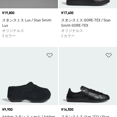
価格
¥19,800
価格
¥17,600
スタンスミス Lux / Stan Smith
スタンスミス GORE-TEX / Stan
Lux
Smith GORE-TEX
オリジナルス
オリジナルス
3 カラー
2 カラー
ほしいものリストに追加
ほ
価格
¥9,900
価格
¥16,500