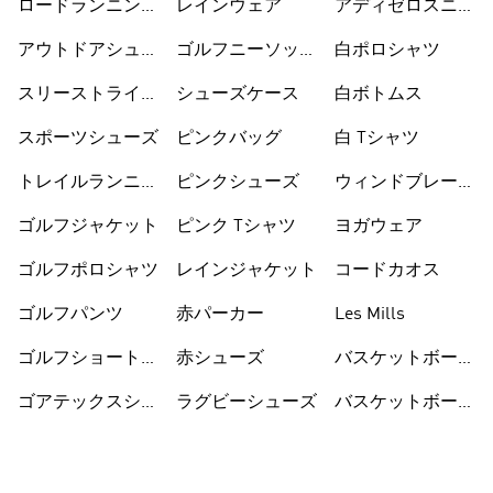
ロードランニング
レインウェア
アディゼロスニー
シューズ
カー
アウトドアシュー
ゴルフニーソック
白ポロシャツ
ズ
ス
スリーストライプ
シューズケース
白ボトムス
ス
スポーツシューズ
ピンクバッグ
白 Tシャツ
トレイルランニン
ピンクシューズ
ウィンドブレーカ
グシューズ
ー
ゴルフジャケット
ピンク Tシャツ
ヨガウェア
ゴルフポロシャツ
レインジャケット
コードカオス
ゴルフパンツ
赤パーカー
Les Mills
ゴルフショートパ
赤シューズ
バスケットボール
ンツ
シューズ
ゴアテックスシュ
ラグビーシューズ
バスケットボール
ーズ
ウェア