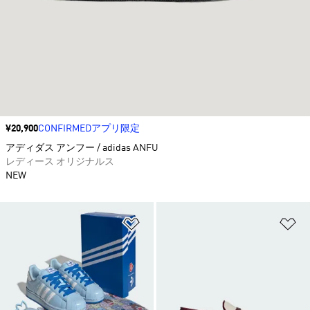
価格
¥20,900
CONFIRMEDアプリ限定
アディダス アンフー / adidas ANFU
レディース オリジナルス
NEW
ほしいものリストに追加
ほ