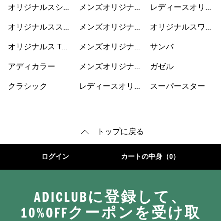
ナルスウェア
オリジナルスシュ
メンズオリジナル
レディースオリジ
ーズ
ス
ナルスシューズ
オリジナルススウ
メンズオリジナル
オリジナルスワン
ェット
スウェア
ピース
オリジナルス Tシ
メンズオリジナル
サンバ
ャツ
スパーカー
アディカラー
メンズオリジナル
ガゼル
スシューズ
クラシック
レディースオリジ
スーパースター
ナルス
トップに戻る
ログイン
カートの中身（0）
ADICLUBに登録して、
10%OFFクーポンを受け取