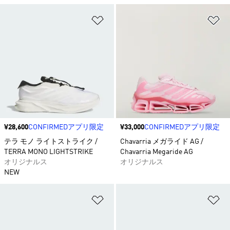
ほしいものリストに追加
ほ
価格
¥28,600
CONFIRMEDアプリ限定
価格
¥33,000
CONFIRMEDアプリ限定
テラ モノ ライトストライク /
Chavarria メガライド AG /
TERRA MONO LIGHTSTRIKE
Chavarria Megaride AG
オリジナルス
オリジナルス
NEW
ほしいものリストに追加
ほ