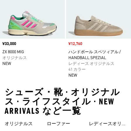
価格
¥33,000
セール価格
¥12,760
ZX 8000 MIG
ハンドボール スペツィアル /
オリジナルス
HANDBALL SPEZIAL
NEW
レディース オリジナルス
41 カラー
NEW
シューズ・靴 • オリジナル
ス • ライフスタイル • NEW
ARRIVALS など一覧
オリジナルス
ローファー
レディースオリジ