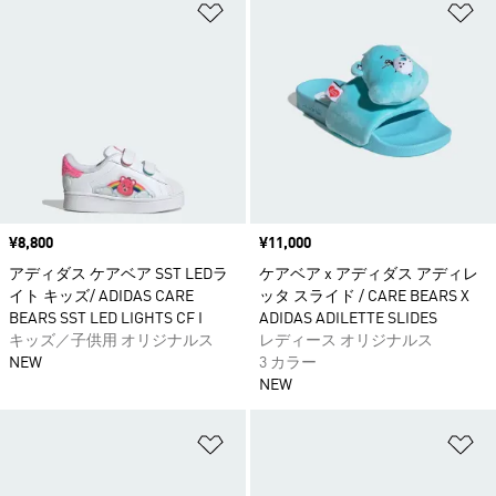
ほしいものリストに追加
ほ
価格
¥8,800
価格
¥11,000
アディダス ケアベア SST LEDラ
ケアベア x アディダス アディレ
イト キッズ/ ADIDAS CARE
ッタ スライド / CARE BEARS X
BEARS SST LED LIGHTS CF I
ADIDAS ADILETTE SLIDES
キッズ／子供用 オリジナルス
レディース オリジナルス
NEW
3 カラー
NEW
ほしいものリストに追加
ほ