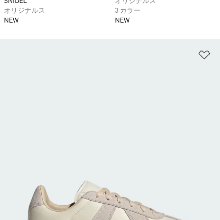
SNIDEL
オリジナルス
オリジナルス
3 カラー
NEW
NEW
ほ