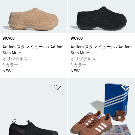
価格
¥9,900
価格
¥9,900
Adifom スタン ミュール / Adifom
Adifom スタン ミュール / Adifom
Stan Mule
Stan Mule
オリジナルス
オリジナルス
3 カラー
3 カラー
NEW
NEW
ほしいものリストに追加
ほ