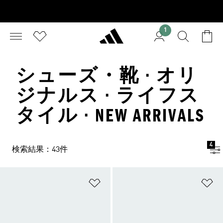
1
シューズ・靴 · オリ
ジナルス · ライフス
タイル · NEW ARRIVALS
4
検索結果：43件
ほしいものリストに追加
ほ