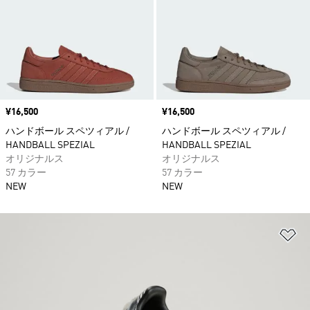
価格
¥16,500
価格
¥16,500
ハンドボール スペツィアル /
ハンドボール スペツィアル /
HANDBALL SPEZIAL
HANDBALL SPEZIAL
オリジナルス
オリジナルス
57 カラー
57 カラー
NEW
NEW
ほ