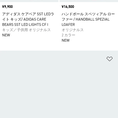
価格
¥9,900
価格
¥16,500
アディダス ケアベア SST LEDラ
ハンドボール スペツィアル ロー
イト キッズ/ ADIDAS CARE
ファー / HANDBALL SPEZIAL
BEARS SST LED LIGHTS CF I
LOAFER
キッズ／子供用 オリジナルス
オリジナルス
NEW
2 カラー
NEW
ほ