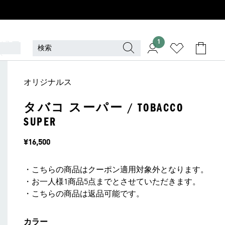
シュー
1
ズ
オリジナルス
タバコ スーパー / TOBACCO
SUPER
価格
¥16,500
・こちらの商品はクーポン適用対象外となります。
・お一人様1商品5点までとさせていただきます。
・こちらの商品は返品可能です。
カラー