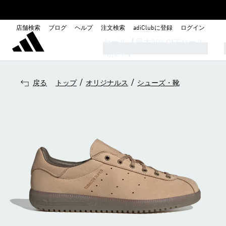
店舗検索
ブログ
ヘルプ
注文検索
adiClubに登録
ログイン
セール【最大50%OFFセール
開催中】
/
/
戻る
トップ
オリジナルス
シューズ・靴