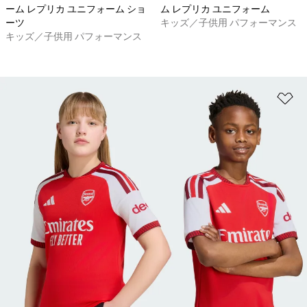
ーム レプリカ ユニフォーム ショ
ム レプリカ ユニフォーム
ーツ
キッズ／子供用 パフォーマンス
キッズ／子供用 パフォーマンス
ほ