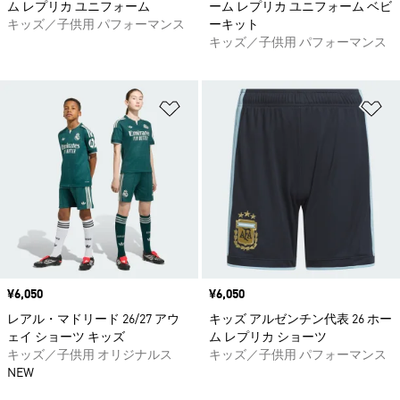
ム レプリカ ユニフォーム
ーム レプリカ ユニフォーム ベビ
キッズ／子供用 パフォーマンス
ーキット
キッズ／子供用 パフォーマンス
ほしいものリストに追加
ほ
価格
¥6,050
価格
¥6,050
レアル・マドリード 26/27 アウ
キッズ アルゼンチン代表 26 ホー
ェイ ショーツ キッズ
ム レプリカ ショーツ
キッズ／子供用 オリジナルス
キッズ／子供用 パフォーマンス
NEW