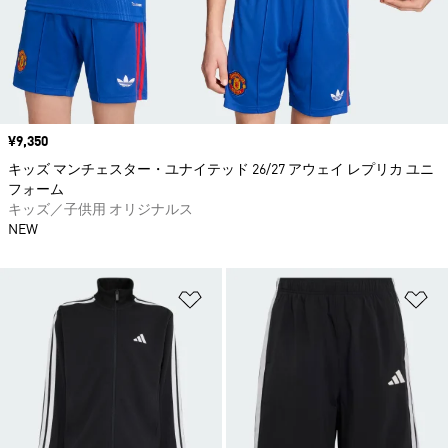
価格
¥9,350
キッズ マンチェスター・ユナイテッド 26/27 アウェイ レプリカ ユニ
フォーム
キッズ／子供用 オリジナルス
NEW
ほしいものリストに追加
ほ