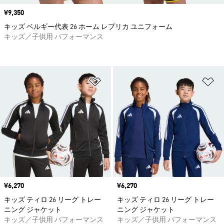
価格
¥9,350
キッズ ベルギー代表 26 ホーム レプリカ ユニフォーム
キッズ／子供用 パフォーマンス
ほしいものリストに追加
ほ
価格
¥6,270
価格
¥6,270
キッズ ティロ 26 リーグ トレー
キッズ ティロ 26 リーグ トレー
ニング ジャケット
ニング ジャケット
キッズ／子供用 パフォーマンス
キッズ／子供用 パフォーマンス