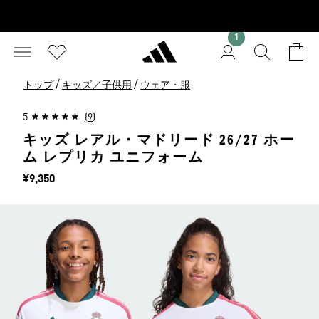
1
/
/
トップ
キッズ／子供用
ウェア・服
5
(9)
キッズ レアル・マドリード 26/27 ホー
ム レプリカ ユニフォーム
価格
¥9,350