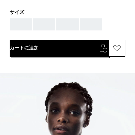
サイズ
AAA
AAA
AAA
AAA
カートに追加