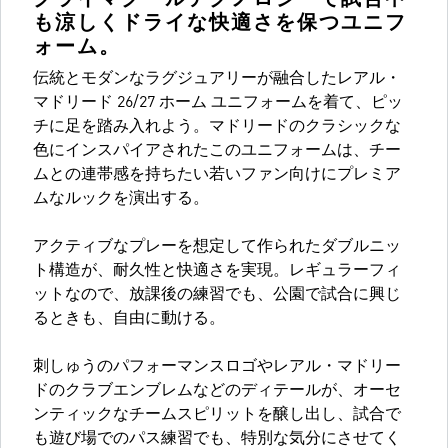
も涼しくドライな快適さを保つユニフ
ォーム。
伝統とモダンなラグジュアリーが融合したレアル・
マドリード 26/27 ホーム ユニフォームを着て、ピッ
チに足を踏み入れよう。マドリードのクラシックな
色にインスパイアされたこのユニフォームは、チー
ムとの連帯感を持ちたい若いファン向けにプレミア
ムなルックを演出する。
アクティブなプレーを想定して作られたダブルニッ
ト構造が、耐久性と快適さを実現。レギュラーフィ
ットなので、放課後の練習でも、公園で試合に興じ
るときも、自由に動ける。
刺しゅうのパフォーマンスロゴやレアル・マドリー
ドのクラブエンブレムなどのディテールが、オーセ
ンティックなチームスピリットを醸し出し、試合で
も遊び場でのパス練習でも、特別な気分にさせてく