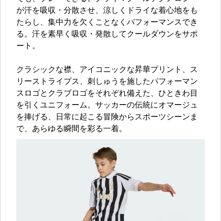
が汗を吸収・分散させ、涼しくドライな着心地をも
たらし、集中力を欠くことなくパフォーマンスでき
る。汗を素早く吸収・発散してクールダウンをサポ
ート。
クラシックな襟、アイコニックな昇華プリント、ス
リーストライプス、刺しゅうを施したパフォーマン
スロゴとクラブロゴをそれぞれ備えた、ひときわ目
を引くユニフォーム。サッカーの伝統にオマージュ
を捧げる、日常に起こる冒険からスポーツシーンま
で、あらゆる瞬間を彩る一着。