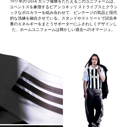
1977 年の UEFA カップ優勝をたたえるこのユニフォームは、
ユベントスを象徴するビアンコネッリ ストライプスとクラシ
ックなポロカラーを組み合わせて、ビンテージの気品と現代
的な洗練を融合させている。スタンドやストリートで試合本
番のエネルギーをまとうサポーターにふさわしくデザインし
た、ホームユニフォームは輝かしい過去へのオマージュ。