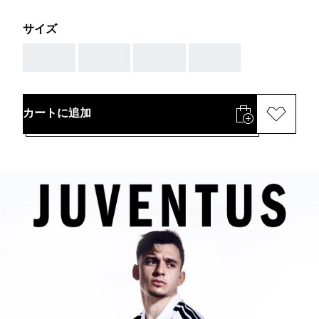
サイズ
AAA
AAA
AAA
AAA
カートに追加