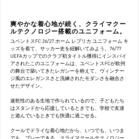
爽やかな着心地が続く、クライマクー
ルテクノロジー搭載のユニフォーム。
ユベントスFC 26/27 ホーム レプリカ ユニフォーム キ
ッズを着て、サッカー史を紐解いてみよう。76/77
UEFAカップでのクラブ初タイトル獲得にインスパイ
アされたこのユニフォームは、ユベントスFCが欧州
の舞台で築いてきたレガシーを称えて、ヴィンテー
ジ風のエレガンスさと洗練されたモダンさを融合さ
せたデザイン。
速乾性のある生地で作られているので、子どもたち
はスタンドから応援しているときでも、学校で友達
と遊んでいるときでも快適に過ごせる。
クールでドライな着心地だから、いつでも、いつま
でも、プレーできる。クライマクールテクノロジー