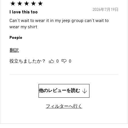
2026年7月19日
I love this too
Can’t wait to wear it in my jeep group can’t wait to
wear my shirt
Peepie
翻訳
役立ちましたか？
0
0
他のレビューを読む
フィルターへ行く