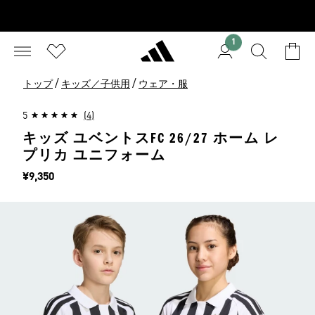
1
/
/
トップ
キッズ／子供用
ウェア・服
5
(4)
キッズ ユベントスFC 26/27 ホーム レ
プリカ ユニフォーム
価格
¥9,350