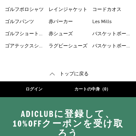
ゴルフポロシャツ
レインジャケット
コードカオス
ゴルフパンツ
赤パーカー
Les Mills
ゴルフショートパ
赤シューズ
バスケットボール
ンツ
シューズ
ゴアテックスシュ
ラグビーシューズ
バスケットボール
ーズ
ウェア
トップに戻る
ログイン
カートの中身（0）
ADICLUBに登録して、
10%OFFクーポンを受け取
ろう