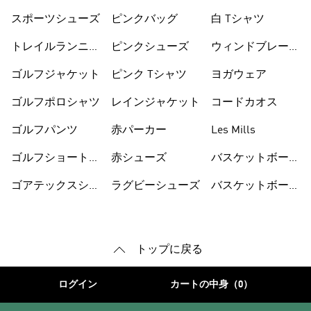
ス
スポーツシューズ
ピンクバッグ
白 Tシャツ
トレイルランニン
ピンクシューズ
ウィンドブレーカ
グシューズ
ー
ゴルフジャケット
ピンク Tシャツ
ヨガウェア
ゴルフポロシャツ
レインジャケット
コードカオス
ゴルフパンツ
赤パーカー
Les Mills
ゴルフショートパ
赤シューズ
バスケットボール
ンツ
シューズ
ゴアテックスシュ
ラグビーシューズ
バスケットボール
ーズ
ウェア
トップに戻る
ログイン
カートの中身（0）