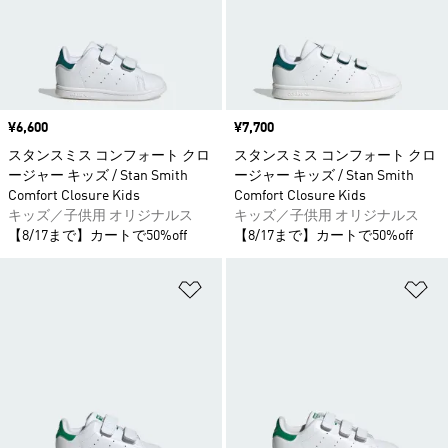
価格
¥6,600
価格
¥7,700
スタンスミス コンフォート クロ
スタンスミス コンフォート クロ
ージャー キッズ / Stan Smith
ージャー キッズ / Stan Smith
Comfort Closure Kids
Comfort Closure Kids
キッズ／子供用 オリジナルス
キッズ／子供用 オリジナルス
【8/17まで】カートで50%off
【8/17まで】カートで50%off
ほしいものリストに追加
ほ