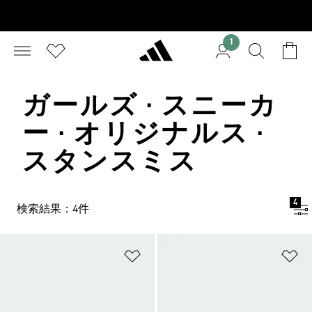
1
ガールズ · スニーカ
ー · オリジナルス ·
スタンスミス
4
検索結果：4件
ほしいものリストに追加
ほ