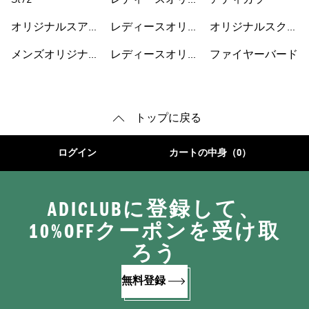
Sl72
レディースオリジ
アディカラー
ナルスシューズ
オリジナルスアク
レディースオリジ
オリジナルスクラ
セサリー
ナルスウェア
シック
メンズオリジナル
レディースオリジ
ファイヤーバード
ス
ナルス Tシャツ
トップに戻る
ログイン
カートの中身（0）
ADICLUBに登録して、
10%OFFクーポンを受け取
ろう
無料登録