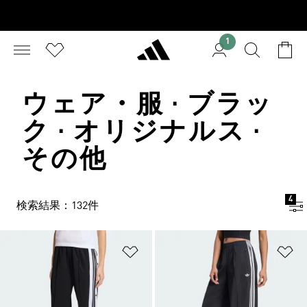
1
ウェア・服 · ブラッ
ク · オリジナルス ·
その他
4
検索結果：132件
ほしいものリストに追加
ほ