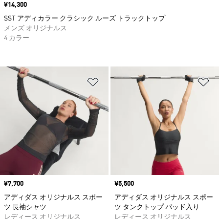
価格
¥14,300
SST アディカラー クラシック ルーズ トラックトップ
メンズ オリジナルス
4 カラー
ほしいものリストに追加
ほ
価格
¥7,700
価格
¥5,500
アディダス オリジナルス スポー
アディダス オリジナルス スポー
ツ 長袖シャツ
ツ タンクトップ パッド入り
レディース オリジナルス
レディース オリジナルス