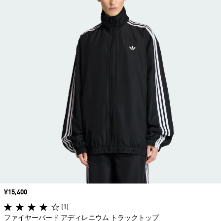
価格
¥15,400
(1)
ファイヤーバード アディレニウム トラックトップ