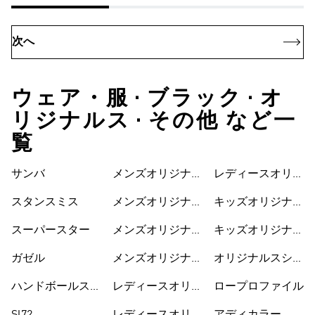
次へ
ウェア・服 • ブラック • オ
リジナルス • その他 など一
覧
サンバ
メンズオリジナル
レディースオリジ
スシューズ
ナルスワンピース
スタンスミス
メンズオリジナル
キッズオリジナル
スウェア
ス
スーパースター
メンズオリジナル
キッズオリジナル
ス Tシャツ
スウェア
ガゼル
メンズオリジナル
オリジナルスシュ
スジャージ
ーズ
ハンドボールスペ
レディースオリジ
ロープロファイル
ツィアル
ナルス