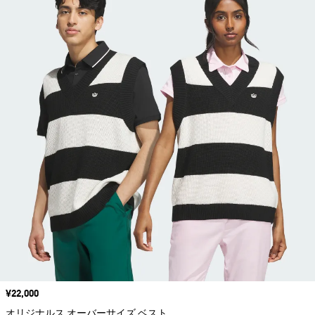
価格
¥22,000
オリジナルス オーバーサイズ ベスト