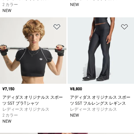
2 カラー
NEW
NEW
ほしいものリストに追加
ほ
価格
¥7,150
価格
¥8,800
アディダス オリジナルス スポー
アディダス オリジナルス スポー
ツ SST ブラTシャツ
ツ SST フルレングス レギンス
レディース オリジナルス
レディース オリジナルス
2 カラー
NEW
NEW