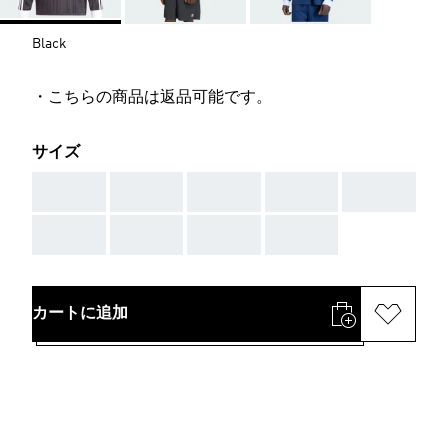
Black
・こちらの商品は返品可能です。
サイズ
AAA
AAA
AAA
AAA
AAA
AAA
AAA
AAA
AAA
カートに追加