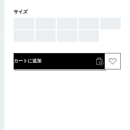
サイズ
AAA
AAA
AAA
AAA
AAA
AAA
AAA
AAA
AAA
カートに追加