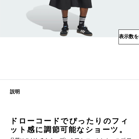
表示数を
説明
ドローコードでぴったりのフィ
ット感に調節可能なショーツ。