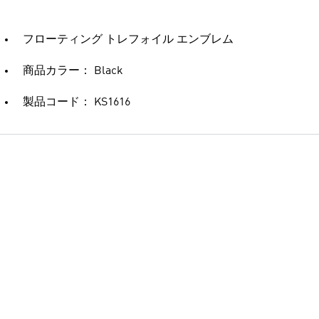
フローティング トレフォイル エンブレム
商品カラー： Black
製品コード： KS1616