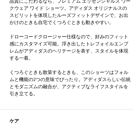
品質にこだわるなら、プレミアム エッセンシャルズ ワー
クウェア ワイド ショーツ。アディダス オリジナルスの
スピリットを体現したルーズフィットデザインで、お出
かけのときも自宅でくつろぐときも動きやすい。
ドローコードクロージャー仕様なので、好みのフィット
感にカスタマイズ可能。浮き出したトレフォイルエンブ
レムがアディダスのヘリテージを表す、スタイルを体現
する一着。
くつろぐときも散策するときも、このショーツはフォル
ムと機能の2つの意味でぴったり。アディダスらしい伝統
とモダニズムの融合が、アクティブなライフスタイルを
引き立てる。
ケア